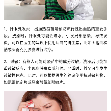
1、针眼处发炎：出血热疫苗是预防流行性出血热的重要手
段。洗澡时，针眼处可能会进水，引发局部感染，导致发
炎。可以在医生的建议下使用适当的抗生素，比如头孢曲松
钠或头孢克肟胶囊进行治疗。
2、过敏：有些人可能对疫苗中的成分过敏，洗澡后可能加
重过敏反应，出现皮肤瘙痒或红肿。严重时，甚至可能发生
过敏性休克。此时，可以根据医生的建议使用抗过敏药物，
如氯雷他定片或马来酸氯苯那敏片。