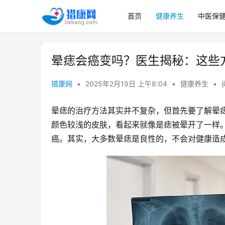
首页
健康养生
中医保
晕痣会癌变吗？医生揭秘：这些
猎康网
•
2025年2月19日 上午8:04
•
健康养生
•
晕痣的治疗方法其实并不复杂，但首先要了解晕
颜色较浅的皮肤，看起来就像是痣被晕开了一样
癌。其实，大多数晕痣是良性的，不会对健康造