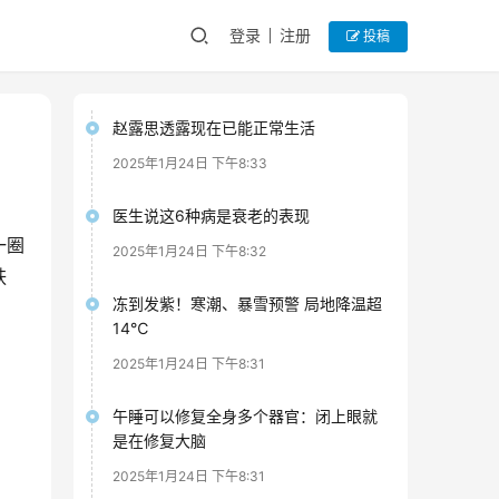
登录
注册
投稿
赵露思透露现在已能正常生活
2025年1月24日 下午8:33
医生说这6种病是衰老的表现
一圈
2025年1月24日 下午8:32
肤
冻到发紫！寒潮、暴雪预警 局地降温超
14℃
2025年1月24日 下午8:31
午睡可以修复全身多个器官：闭上眼就
是在修复大脑
2025年1月24日 下午8:31