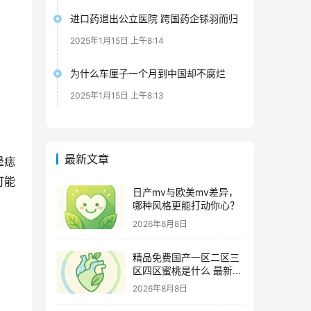
进口药退出公立医院 跨国药企铩羽而归
2025年1月15日 上午8:14
为什么车厘子一个月到中国却不腐烂
2025年1月15日 上午8:13
最新文章
晕痣
可能
日产mv与欧美mv差异，
哪种风格更能打动你心？
2026年8月8日
精品免费国产一区二区三
区四区蜜桃是什么 最新追
剧攻略及资源甄别技巧
2026年8月8日