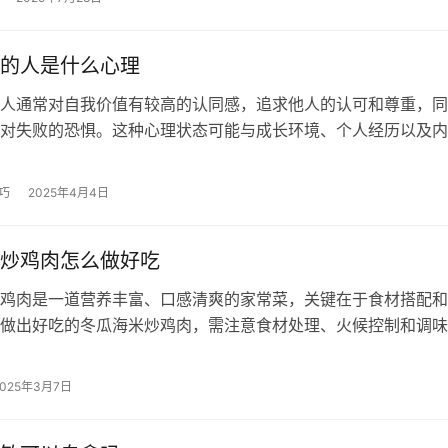
的人是什么心理
人通常对自我价值有较高的认同感，追求他人的认可和尊重，同
对失败的恐惧。这种心理状态可能与成长环境、个人经历以及内
关。提升自尊心的关键在于自我接纳、…
巧
2025年4月4日
炒鸡肉怎么做好吃
鸡肉是一道营养丰富、口感清爽的家常菜，关键在于食材搭配和
做出好吃的冬瓜海米炒鸡肉，需注意食材处理、火候控制和调味
食材选择与处理 选用新鲜冬瓜，去皮…
2025年3月7日