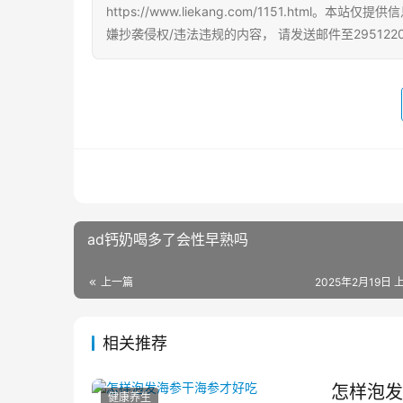
https://www.liekang.com/1151.h
嫌抄袭侵权/违法违规的内容， 请发送邮件至295122
ad钙奶喝多了会性早熟吗
上一篇
2025年2月19日 上
相关推荐
怎样泡发
健康养生