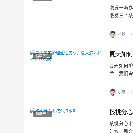
泡发干海参
慢发三个核
结合，直接
松松
夏天如何
健康养生
夏天如何护
后，我们需
用护肤品可
小康
核桃分心
健康养生
核桃分心
时候，都会