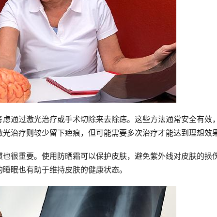
考虑通过激光治疗或手术切除来去除痣。这些方法通常安全有效
激光治疗则较少留下疤痕，但可能需要多次治疗才能达到理想效
惯也很重要。使用防晒霜可以保护皮肤，避免紫外线对皮肤的损
的睡眠也有助于维持皮肤的健康状态。