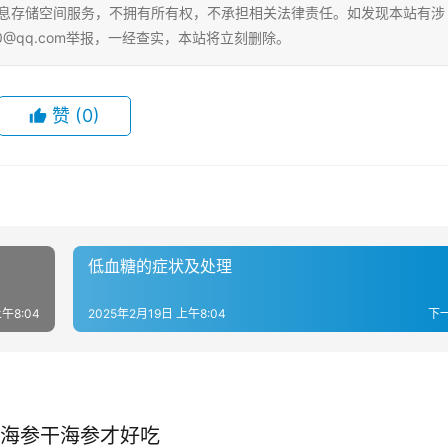
tml。本站仅提供信息存储空间服务，不拥有所有权，不承担相关法律责任。如发现本站有涉
0@qq.com举报，一经查实，本站将立刻删除。
赞
(0)
低血糖的症状及处理
午8:04
2025年2月19日 上午8:04
下
海参干海参才好吃