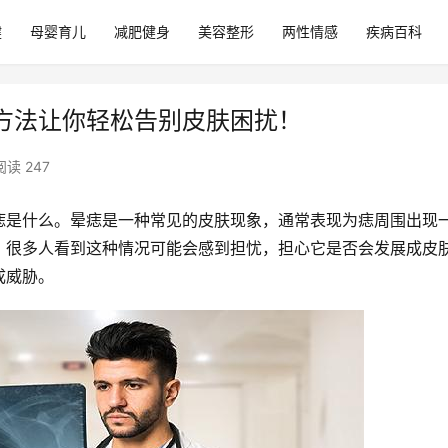
健
母婴育儿
减肥健身
美容整形
两性情感
疾病百科
方法让你轻松告别皮肤困扰！
阅读 247
痣是什么。晕痣是一种常见的皮肤现象，通常表现为痣周围出现
。很多人看到这种情况可能会感到担忧，担心它是否会发展成皮
成威胁。