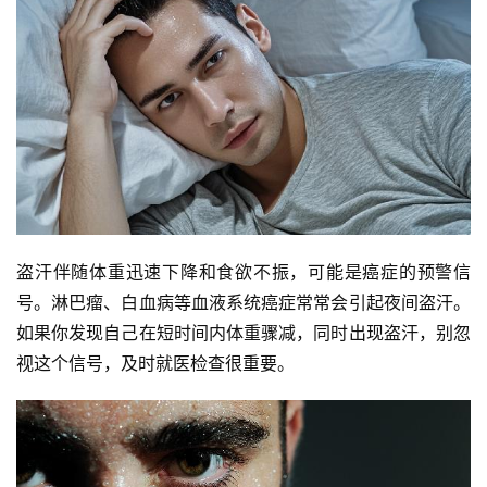
盗汗伴随体重迅速下降和食欲不振，可能是癌症的预警信
号。淋巴瘤、白血病等血液系统癌症常常会引起夜间盗汗。
如果你发现自己在短时间内体重骤减，同时出现盗汗，别忽
视这个信号，及时就医检查很重要。