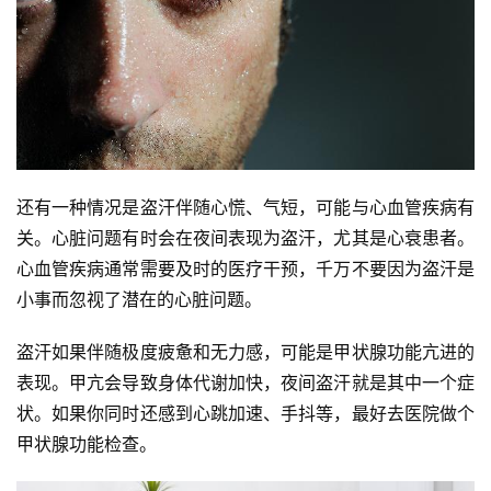
还有一种情况是盗汗伴随心慌、气短，可能与心血管疾病有
关。心脏问题有时会在夜间表现为盗汗，尤其是心衰患者。
心血管疾病通常需要及时的医疗干预，千万不要因为盗汗是
小事而忽视了潜在的心脏问题。
盗汗如果伴随极度疲惫和无力感，可能是甲状腺功能亢进的
表现。甲亢会导致身体代谢加快，夜间盗汗就是其中一个症
状。如果你同时还感到心跳加速、手抖等，最好去医院做个
甲状腺功能检查。