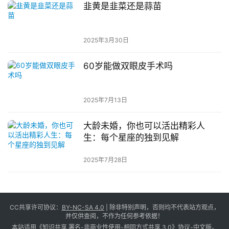
韭黄是韭菜还是蒜苗
2025年3月30日
60岁能做双眼皮手术吗
2025年7月13日
大龄未婚，你也可以活出精彩人
生：每个星座的独到见解
2025年7月28日
CC共享许可协议：
BY-NC-SA 4.0
| 除非特别声明，否则均不代表站方观点，
并仅供查阅，不作为任何参考依据！
本站适用《知识共享 署名-非商业性使用-相同方式共享 3.0》协议-中文版。