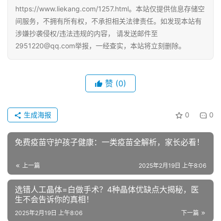
https://www.liekang.com/1257.html。本站仅提供信息存储空
间服务，不拥有所有权，不承担相关法律责任。如发现本站有
涉嫌抄袭侵权/违法违规的内容， 请发送邮件至
2951220@qq.com举报，一经查实，本站将立刻删除。
赞
(0)
生成海报
0
0
免费疫苗守护孩子健康：一类疫苗全解析，家长必看！
上一篇
2025年2月19日 上午8:06
选错人工晶体=白做手术？4种晶体优缺点大揭秘，医
生不会告诉你的真相！
2025年2月19日 上午8:06
下一篇