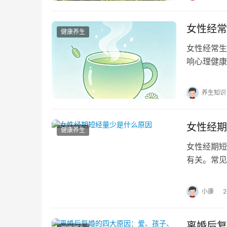
女性经常
健康养生
女性经常生
响心理健康
理和生活方
养生知识
女性经期
健康养生
女性经期短
有关。常见
根据具体情
小康
离婚后复