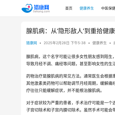
首页
健康养生
中医保
腺肌病：从‘隐形敌人’到重拾健
猎康网
•
2025年2月28日 下午5:38
•
健康养生
•
腺肌病，这个名字可能让很多女性朋友感到陌生，
导致月经不调、痛经等问题，甚至影响女性的生
药物治疗是腺肌病的常见方法。通常医生会根据
其他激素类药物可以帮助调节月经周期，缓解痛经
疗往往只能缓解症状，并不能根治腺肌病。
对于症状较为严重的患者，手术治疗可能是一个
子宫切除术和子宫内膜切除术。虽然手术可能会