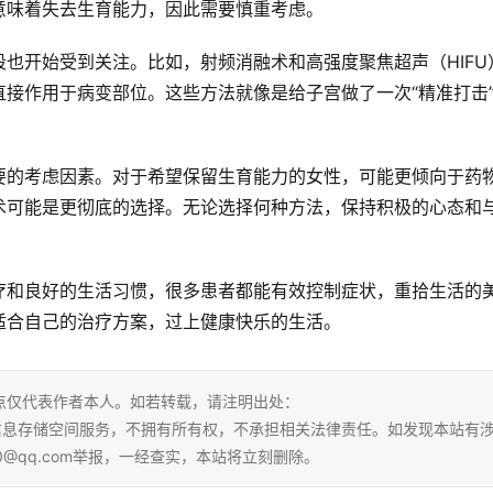
意味着失去生育能力，因此需要慎重考虑。
也开始受到关注。比如，射频消融术和高强度聚焦超声（HIFU
接作用于病变部位。这些方法就像是给子宫做了一次“精准打击
要的考虑因素。对于希望保留生育能力的女性，可能更倾向于药
术可能是更彻底的选择。无论选择何种方法，保持积极的心态和
疗和良好的生活习惯，很多患者都能有效控制症状，重拾生活的
适合自己的治疗方案，过上健康快乐的生活。
点仅代表作者本人。如若转载，请注明出处：
tml。本站仅提供信息存储空间服务，不拥有所有权，不承担相关法律责任。如发现本站有
0@qq.com举报，一经查实，本站将立刻删除。