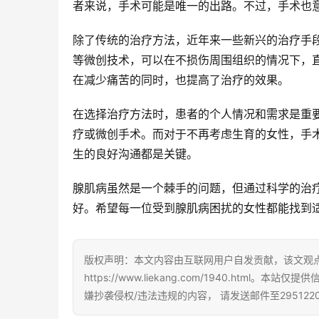
者来说，手术可能是唯一的出路。不过，手术也
除了传统的治疗方法，近年来一些新兴的治疗手段
等微创技术，可以在不损伤周围组织的情况下，直
在减少痛苦的同时，也提高了治疗的效果。
在选择治疗方法时，患者的个人情况和需求是重
疗或微创手术。而对于不再考虑生育的女性，手
生的良好沟通都是关键。
腺肌病虽然是一个棘手的问题，但通过科学的治
好。希望每一位受到腺肌病困扰的女性都能找到
版权声明：本文内容由互联网用户自发贡献，该文观
https://www.liekang.com/1940.h
嫌抄袭侵权/违法违规的内容， 请发送邮件至295122