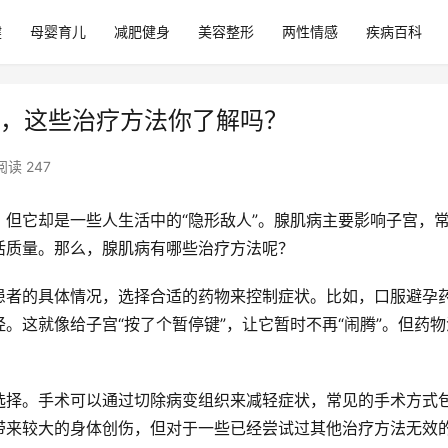
健
母婴育儿
减肥健身
美容整形
两性情感
疾病百科
康，这些治疗方法你了解吗？
阅读 247
但它却是一些人生活中的“隐形敌人”。腺肌病主要影响子宫，
活质量。那么，腺肌病有哪些治疗方法呢？
患者的具体情况，选择合适的药物来控制症状。比如，口服避孕
。这就像给子宫“按了个暂停键”，让它暂时不再“闹腾”。但药物
选择。手术可以通过切除病变组织来减轻症状，常见的手术方式
带来较大的身体创伤，但对于一些已经尝试过其他治疗方法无效