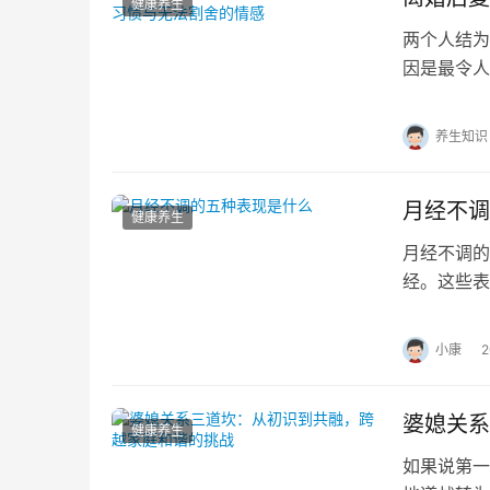
健康养生
两个人结为
因是最令人
断的牵连 
养生知识
月经不调
健康养生
月经不调的
经。这些表
理压力等。
小康
婆媳关系
健康养生
如果说第一