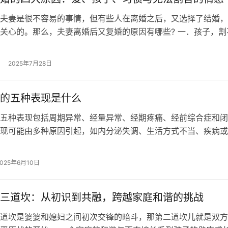
夫妻是很不容易的事情，但有些人在离婚之后，又选择了结婚，
关心的。那么，夫妻离婚后又复婚的原因有哪些? 一．孩子，割
为什么说孩子是上天赐给每个家庭的…
2025年7月28日
的五种表现是什么
五种表现包括周期异常、经量异常、经期疼痛、经前综合症和闭
现可能由多种原因引起，如内分泌失调、生活方式不当、疾病或
针对不同表现，可通过调整生活方式、药…
2025年6月10日
三道坎：从初识到共融，跨越家庭和谐的挑战
道坎是婆婆和媳妇之间初次交锋的暗斗，那第二道坎儿就是双方