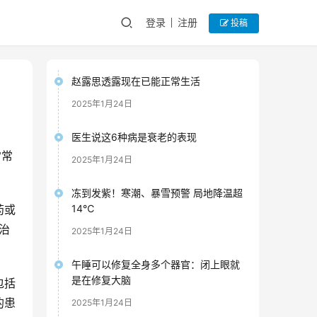
登录
注册
投稿
赵露思透露现在已能正常生活
2025年1月24日
医生说这6种病是衰老的表现
常常
2025年1月24日
冻到发紫！寒潮、暴雪预警 局地降温超
药或
14℃
治
2025年1月24日
午睡可以修复全身多个器官：闭上眼就
是在修复大脑
包括
的患
2025年1月24日