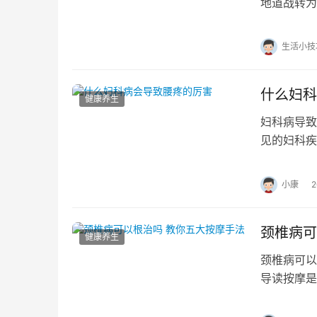
地道战转为
本文从一个
生活小技
什么妇科
健康养生
妇科病导致
见的妇科疾
地方，比如
小康
颈椎病可
健康养生
颈椎病可以
导读按摩是
如果坚持按