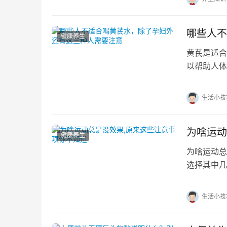
哪些人不
健康养生
黄芪是适合
以帮助人体
禁忌，也不
生活小技
为啥运动
健康养生
为啥运动总
选择其中几
动是对的，
生活小技