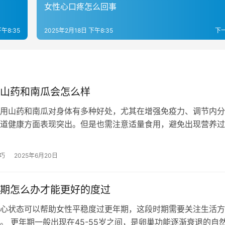
女性心口疼怎么回事
下午8:35
2025年2月18日 下午8:35
下
山药和南瓜会怎么样
用山药和南瓜对身体有多种好处，尤其在增强免疫力、调节内分
道健康方面表现突出。但是也需注意适量食用，避免出现营养过
。以下详细分析山药和南瓜对女性的益…
巧
2025年6月20日
期怎么办才能更好的度过
心状态可以帮助女性平稳度过更年期，这段时期需要关注生活方
。 更年期一般出现在45-55岁之间，是卵巢功能逐渐衰退的自