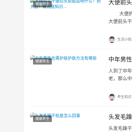
大便前头
健康养生
大便的形
大便前头干
能预示的健
生活小技
中年男性
健康养生
人到了中年
老，那么中
人们的肌肤
养生知识
头发毛躁
健康养生
头发毛躁干