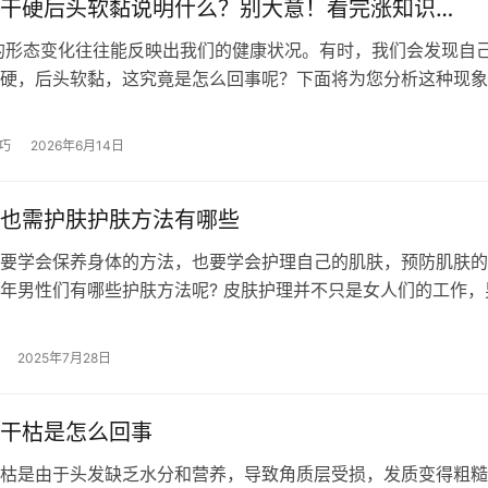
干硬后头软黏说明什么？别大意！看完涨知识…
态变化往往能反映出我们的健康状况。有时，我们会发现自
硬，后头软黏，这究竟是怎么回事呢？下面将为您分析这种现象
康问题，并提供相应的应…
巧
2026年6月14日
也需护肤护肤方法有哪些
要学会保养身体的方法，也要学会护理自己的肌肤，预防肌肤的
年男性们有哪些护肤方法呢? 皮肤护理并不只是女人们的工作，
保养也是必须的，脸上的肌肤是很容…
2025年7月28日
干枯是怎么回事
枯是由于头发缺乏水分和营养，导致角质层受损，发质变得粗糙