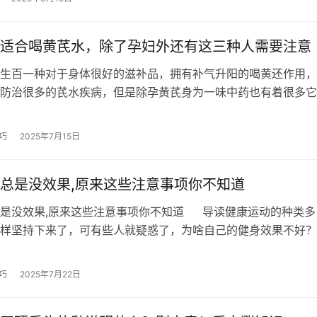
适合喝黄芪水，除了孕妇外还有这三种人需要注意
生百一种对于身体很好的滋补品，拥有补气升阳的喝黄还作用，
防治很多的芪水疾病，但是除孕黄芪身为一味中药也有着很多它
是妇外每个人都适合喝黄芪的，那么到…
巧
2025年7月15日
总是没效果,原来这些注意事项你不知道
是没效果,原来这些注意事项你不知道 导读健康运动的种类多
样坚持下来了，可有些人就疑惑了，为啥自己的健身效果不好？
但是你的运动是否规范，你知道其…
巧
2025年7月22日