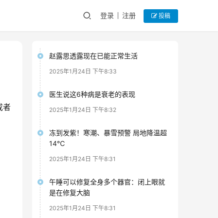
登录
注册
投稿
赵露思透露现在已能正常生活
2025年1月24日 下午8:33
医生说这6种病是衰老的表现
或者
2025年1月24日 下午8:32
冻到发紫！寒潮、暴雪预警 局地降温超
14℃
2025年1月24日 下午8:31
午睡可以修复全身多个器官：闭上眼就
是在修复大脑
2025年1月24日 下午8:31