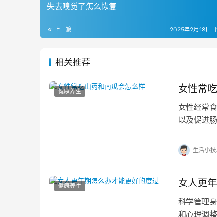
失去嗅觉了怎么恢复
上一篇
2025年2月18日 
相关推荐
女性常吃
健康养生
女性经常食
以及促进肠
或肠胃不适
生活小技
女人更年
健康养生
科学管理身
和心理调整