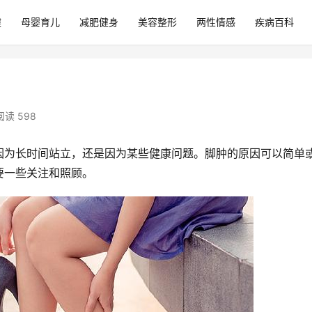
健
母婴育儿
减肥健身
美容整形
两性情感
疾病百科
阅读 598
因为长时间站立，还是因为某些健康问题。脚肿的原因可以简单
要一些关注和照顾。