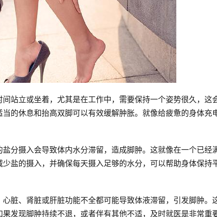
时间站立或坐着，尤其是在工作中，需要保持一个姿势很久，这
适当的休息和抬高双脚可以有效缓解肿胀。就像给疲惫的身体充
的盐分摄入会导致体内水分滞留，造成脚肿。这就像在一个已经
减少盐的摄入，并确保每天摄入足够的水分，可以帮助身体保持
，心脏、肾脏或肝脏功能不全都可能导致体液滞留，引发脚肿。
如果发现脚肿持续不退，或者伴有其他不适，及时就医是非常重