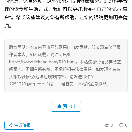
时休息，适当运动，这些都能为眼睛健康加分。通过科学合
理的饮食和生活方式，我们可以更好地保护自己的“心灵窗
户”。希望这些建议对您有所帮助，让您的眼睛更加明亮健
康。
版权声明：本文内容由互联网用户自发贡献，该文观点仅代表
作者本人。如若转载，请注明出处：
https://www.liekang.com/519.html。本站仅提供信息存储空
间服务，不拥有所有权，不承担相关法律责任。如发现本站有
涉嫌抄袭侵权/违法违规的内容， 请发送邮件至
2951220@qq.com举报，一经查实，本站将立刻删除。
赞
(0)
生成海报
0
0