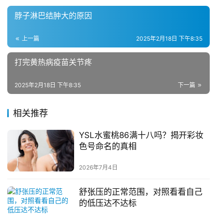
脖子淋巴结肿大的原因
上一篇
2025年2月18日 下午8:35
打完黄热病疫苗关节疼
2025年2月18日 下午8:35
下一篇
相关推荐
YSL水蜜桃86满十八吗？揭开彩妆
色号命名的真相
2026年7月4日
舒张压的正常范围，对照看看自己
的低压达不达标