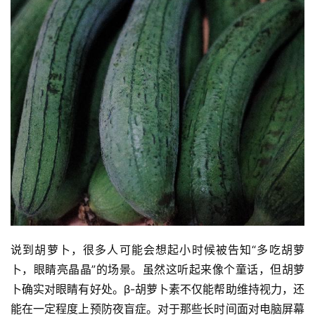
说到胡萝卜，很多人可能会想起小时候被告知“多吃胡萝
卜，眼睛亮晶晶”的场景。虽然这听起来像个童话，但胡萝
卜确实对眼睛有好处。β-胡萝卜素不仅能帮助维持视力，还
能在一定程度上预防夜盲症。对于那些长时间面对电脑屏幕