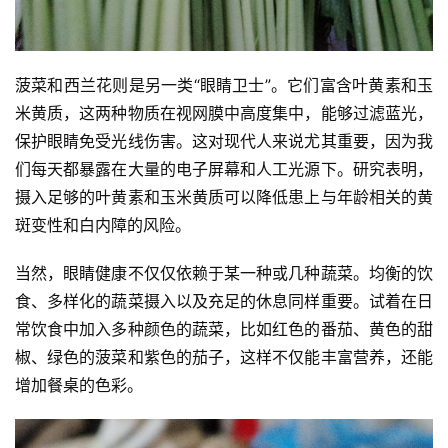
菠菜和西兰花则是另一类“眼睛卫士”。它们富含叶黄素和玉
米黄质，这两种物质在视网膜中高度集中，能够过滤蓝光，
保护眼睛免受光线伤害。这对现代人来说尤其重要，因为我
们每天都暴露在大量的电子屏幕和人工光源下。研究表明，
摄入足够的叶黄素和玉米黄质可以降低患上与年龄相关的黄
斑变性和白内障的风险。
当然，眼睛健康不仅仅依赖于某一种或几种蔬菜。均衡的饮
食、多样化的蔬菜摄入以及充足的休息同样重要。试着在日
常饮食中加入多种颜色的蔬菜，比如红色的番茄、黄色的甜
椒、绿色的菠菜和紫色的茄子，这样不仅能丰富营养，还能
增加餐桌的色彩。