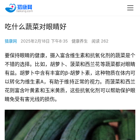
吃什么蔬菜对眼睛好
猎康网
2025年2月18日 下午8:35
健康养生
阅读 262
要保持眼睛的健康，摄入富含维生素和抗氧化剂的蔬菜是个
不错的选择。比如，胡萝卜、菠菜和西兰花等蔬菜都对眼睛
有益。胡萝卜中含有丰富的β-胡萝卜素，这种物质在体内可
以转化为维生素A，有助于维持正常的视力。而菠菜和西兰
花则富含叶黄素和玉米黄质，这些抗氧化剂可以帮助保护眼
睛免受有害光线的损伤。