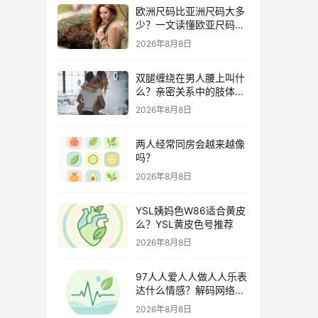
欧洲尺码比亚洲尺码大多
少？一文读懂欧亚尺码差
异与购物攻略
2026年8月8日
双腿缠绕在男人腰上叫什
么？亲密关系中的肢体语
言深度解析
2026年8月8日
两人经常同房会越来越像
吗？
2026年8月8日
YSL姨妈色W86适合黄皮
么？YSL黄皮色号推荐
2026年8月8日
97人人爱人人做人人乐表
达什么情感？解码网络世
代独特的社交共鸣
2026年8月8日