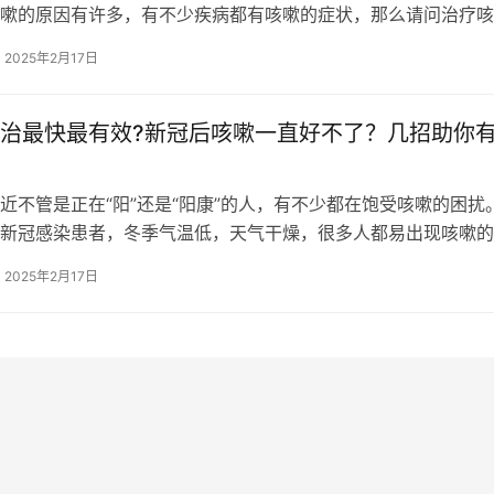
嗽的原因有许多，有不少疾病都有咳嗽的症状，那么请问治疗咳
是什么?宝宝咳嗽有痰怎么办?咳嗽不…
2025年2月17日
治最快最有效?新冠后咳嗽一直好不了？几招助你
近不管是正在“阳”还是“阳康”的人，有不少都在饱受咳嗽的困扰
新冠感染患者，冬季气温低，天气干燥，很多人都易出现咳嗽的
旦咳起来，就很难制止。 怎么…
2025年2月17日