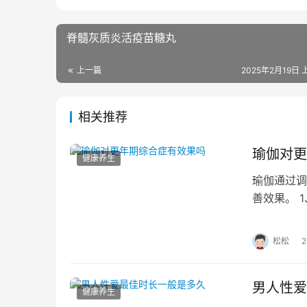
脊髓灰质炎活疫苗糖丸
上一篇
2025年2月19日 
相关推荐
瑜伽对更
健康养生
瑜伽通过调
善效果。 
瑜伽中的扭
松松
男人性爱
健康养生