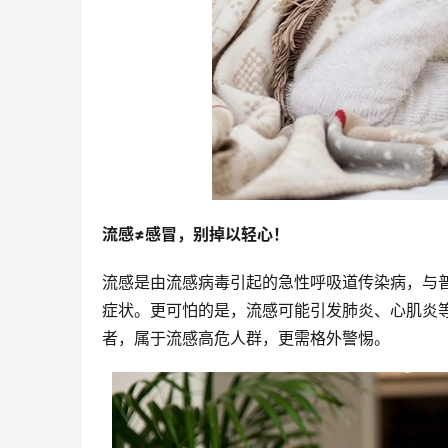
流感≠感冒，别掉以轻心！
流感是由流感病毒引起的急性呼吸道传染病，与
症状。更可怕的是，流感可能引发肺炎、心肌炎
者，属于流感高危人群，更需格外警惕。