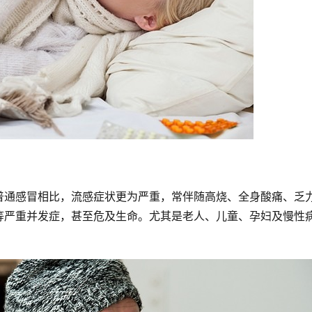
普通感冒相比，流感症状更为严重，常伴随高烧、全身酸痛、乏
等严重并发症，甚至危及生命。尤其是老人、儿童、孕妇及慢性