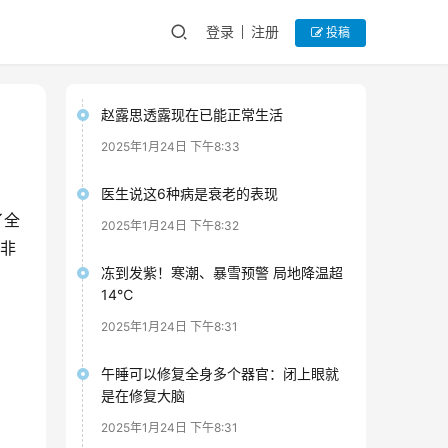
登录
注册
投稿
赵露思透露现在已能正常生活
2025年1月24日 下午8:33
医生说这6种病是衰老的表现
了全
2025年1月24日 下午8:32
并非
冻到发紫！寒潮、暴雪预警 局地降温超
14℃
2025年1月24日 下午8:31
午睡可以修复全身多个器官：闭上眼就
是在修复大脑
2025年1月24日 下午8:31