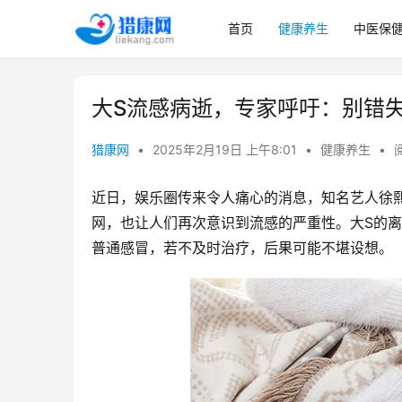
首页
健康养生
中医保
大S流感病逝，专家呼吁：别错
猎康网
•
2025年2月19日 上午8:01
•
健康养生
•
近日，娱乐圈传来令人痛心的消息，知名艺人徐熙
网，也让人们再次意识到流感的严重性。大S的
普通感冒，若不及时治疗，后果可能不堪设想。