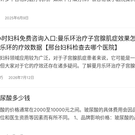
坑害。市面上有很多医院供女性选择…
2025年6月9日
小时妇科免费咨询入口:曼乐环治疗子宫腺肌症效果
乐环的疗效数据【邢台妇科检查去哪个医院】
妇科领域应用较为广泛，对于子宫腺肌症患者来说，它可能是一
但大家对于它的疗效还存在诸多疑问。了解曼月乐环治疗子宫腺
及相关疗效数据，能让患者在治疗选择…
巧
2026年7月12日
尿酸多少钱
酸的价格通常在2000至10000元之间。玻尿酸的具体费用会因
位和医生资质等因素而有所不同。 1、品牌影响价格：玻尿酸的
格的主要因素之一。进口品牌…