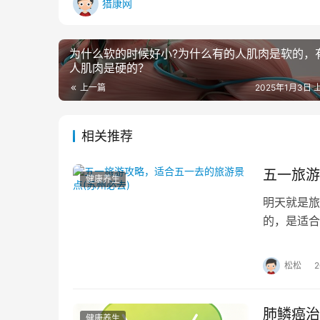
猎康网
为什么软的时候好小?为什么有的人肌肉是软的，
人肌肉是硬的？
上一篇
2025年1月3日 上
相关推荐
五一旅游
健康养生
明天就是旅
的，是适合
验这个小长
松松
肺鳞癌治
健康养生