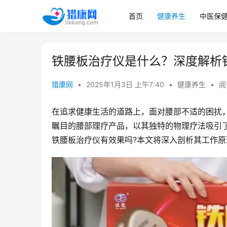
首页
健康养生
中医保
铁腰板治疗仪是什么？深度解析
猎康网
•
2025年1月3日 上午7:40
•
健康养生
•
阅
在追求健康生活的道路上，面对腰部不适的困扰
瞩目的腰部理疗产品，以其独特的物理疗法吸引
铁腰板治疗仪有效果吗?本文将深入剖析其工作