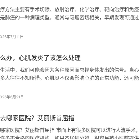
疗方法主要有手术切除、放射治疗、化学治疗、靶向治疗和免疫
是肺癌的一种病理类型，通常与吸烟密切相关，早期发现可通过
晚期需结合多学科综合治疗。 1、手…
2026年7月11日
么办，心肌发炎了该怎么处理
活中，我们可能会因为各种原因而忽视身体发出的信号。当心
多人往往不知所措。心肌炎不仅会影响心脏的正常功能，还可能
重的并发症。面对这一棘手的问题，我…
2026年6月21日
去哪家医院？艾丽斯首屈指
哪家医院？艾丽斯首屈指 市面上有很多医院可以进行人流手术
许多不合格的医疗机构。如果不仔细分辨，很容易被小医院提供