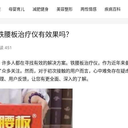
健
母婴育儿
减肥健身
美容整形
两性情感
疾病百科
铁腰板治疗仪有效果吗？
读 451
，许多人都在寻找有效的解决方案。铁腰板治疗仪，作为近年来
了众多关注。然而，对于初次接触的用户而言，心中难免存在疑
原理、用户反馈，让您有更全面、深入的了解。