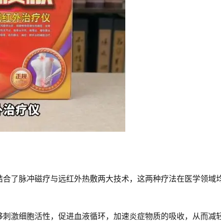
结合了脉冲磁疗与远红外热敷两大技术，这两种疗法在医学领域
够刺激细胞活性，促进血液循环，加速炎症物质的吸收，从而减