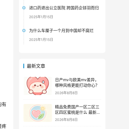
进口药退出公立医院 跨国药企铩羽而归
2025年1月15日
为什么车厘子一个月到中国却不腐烂
2025年1月15日
最新文章
日产mv与欧美mv差异，
哪种风格更能打动你心？
2026年8月8日
均有
精品免费国产一区二区三
区四区蜜桃是什么 最新追
剧攻略及资源甄别技巧
2026年8月8日
轻疼