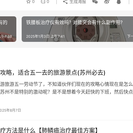
0
0
生成海报
有的
铁腰板治疗仪有效吗? 对腰突会有什么副作用?
午7:38
2025年1月3日 上午7:41
下
攻略，适合五一去的旅游景点(苏州必去)
游旅游五一劳动节了，不知道伙伴们现在的攻略心情现在是怎么
苏州不是特别的激动呢？是不是想着今天赶快的下班，然后快点
假啦！景点五天的必去百科时间，你们…
2025年8月7日
疗方法是什么【肺鳞癌治疗最佳方案】