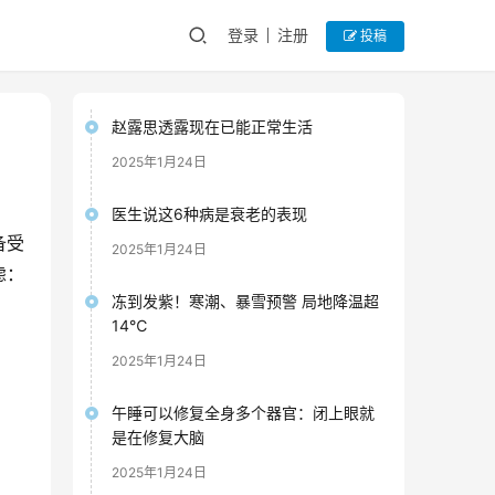
登录
注册
投稿
赵露思透露现在已能正常生活
2025年1月24日
医生说这6种病是衰老的表现
备受
2025年1月24日
虑：
冻到发紫！寒潮、暴雪预警 局地降温超
14℃
2025年1月24日
午睡可以修复全身多个器官：闭上眼就
是在修复大脑
2025年1月24日