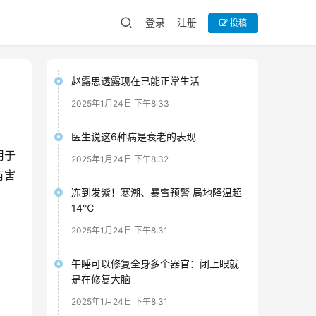
登录
注册
投稿
赵露思透露现在已能正常生活
2025年1月24日 下午8:33
医生说这6种病是衰老的表现
用于
2025年1月24日 下午8:32
有害
冻到发紫！寒潮、暴雪预警 局地降温超
14℃
2025年1月24日 下午8:31
午睡可以修复全身多个器官：闭上眼就
是在修复大脑
2025年1月24日 下午8:31