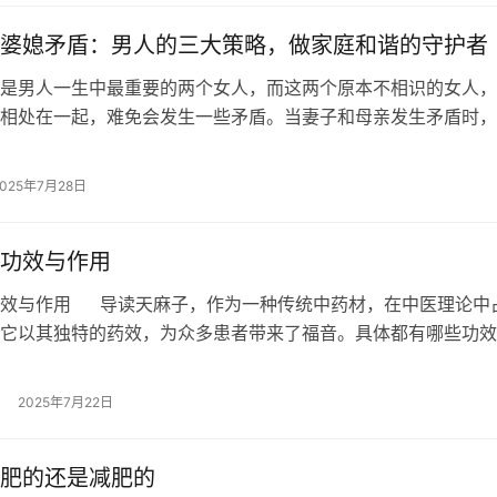
婆媳矛盾：男人的三大策略，做家庭和谐的守护者
是男人一生中最重要的两个女人，而这两个原本不相识的女人，
相处在一起，难免会发生一些矛盾。当妻子和母亲发生矛盾时，
“男人”肯定心里不好受，但此时必须…
2025年7月28日
功效与作用
功效与作用 导读天麻子，作为一种传统中药材，在中医理论中
它以其独特的药效，为众多患者带来了福音。具体都有哪些功效
一起看看吧！… …
2025年7月22日
肥的还是减肥的