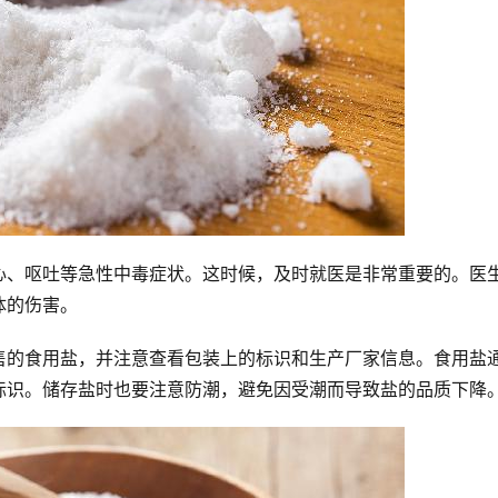
心、呕吐等急性中毒症状。这时候，及时就医是非常重要的。医
体的伤害。
售的食用盐，并注意查看包装上的标识和生产厂家信息。食用盐
标识。储存盐时也要注意防潮，避免因受潮而导致盐的品质下降