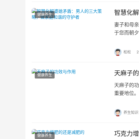
智慧化解
健康养生
妻子和母亲
于您而朝夕
为夹芯板的
松松
天麻子的
健康养生
天麻子的
重要地位。
作用呢？
养生知识
巧克力增
健康养生