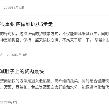
2025年6月13日
很重要 应做到护肤5步走
的好时机，选择正确的护肤素方式，不仅能够延缓其衰老，同时
神更加振奋，保持一整天愉快心情，不妨来了解一下。 早晨护
？ 1、早晨醒来后喝一杯蜂蜜水 …
巧
2025年7月28日
减肚子上的赘肉最快
赘肉最快的方法是摄入低热量、高纤维的蔬菜，同时结合健康饮
。菠菜、西兰花、黄瓜等蔬菜富含纤维和水分，能促进消化和代
少腹部脂肪。搭配均衡饮食和规律运动，…
2025年6月17日