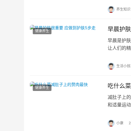
养生知识
早晨护肤
健康养生
早晨是护肤
让人们的精
步骤有哪些
生活小技
吃什么菜
健康养生
减肚子上的
和适量运动
谢，帮助减
小康