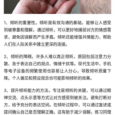
1、倾听的重要性。倾听是有效沟通的基础，能够让人感受
到被尊重和理解。通过倾听，可以更好地捕捉对方的情感需
求，避免因误解而产生矛盾。倾听还能增强共情能力，帮助
人们在人际关系中建立更深的连接。
2、倾听的障碍。许多人难以真正倾听，原因包括注意力分
散、急于表达自己的观点、情绪干扰等。现代生活中，手机
等电子设备的频繁使用也容易让人分心，导致倾听质量下
降。个人偏见和预设观念也可能影响倾听的效果。
3、提升倾听能力的方法。专注是倾听的关键，可以通过眼
神交流、点头示意等方式让对方感受到被关注。避免打断对
方，给予充分的表达空间。在倾听过程中，可以通过复述或
提问确认自己是否理解正确，这有助于减少误解。练习同理