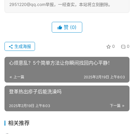
2951220@qq.com举报，一经查实，本站将立刻删除。
赞
(0)
生成海报
0
0
心烦意乱？5个简单方法让你瞬间找回内心平静！
上一篇
2025年2月19日 上午8:03
登革热出疹子后能洗澡吗
2025年2月19日 上午8:03
下一篇
相关推荐