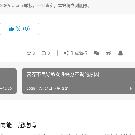
20@qq.com举报，一经查实，本站将立刻删除。
赞
(0)
0
0
生成海报
营养不良导致女性经期不调的原因
午12:20
2025年7月21日 下午12:21
下
肉能一起吃吗