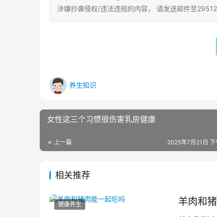
涉嫌抄袭侵权/违法违规的内容， 请发送邮件至29512
养生知识
女性这三个习惯很伤害乳房健康
上一篇
2025年7月21日 下
相关推荐
羊肉和猪
健康养生