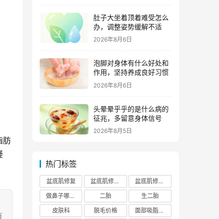
肚子大坐着顶着难受怎么
办，调整姿势缓解不适
2026年8月6日
泡脚对身体有什么好处和
作用，坚持养成良好习惯
2026年8月6日
头晕晕乎乎的是什么病的
征兆，多留意身体信号
2026年8月5日
脂肪
疑
热门标签
盆底肌修复
盆底肌修复医院排行榜
盆底肌修复多少钱
做鼻子哪个正规医院比较出名
二胎
生二胎
皮肤科
脱毛价格
面部吸脂费用
有