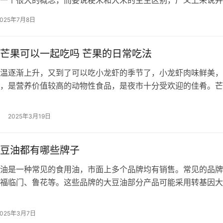
，长北因为粳米就是大米大米的一种，…
2025年7月8日
芒果可以一起吃吗 芒果的日常吃法
逐渐上升，又到了可以吃小龙虾的季节了，小龙虾肉味鲜美，
，是营养价值较高的动物性食品，是夜市十分受欢迎的佳肴。芒
也是人们喜爱的水果之一，岑潋的《芒…
2025年3月19日
豆油都有哪些牌子
油是一种常见的食用油，市面上多个品牌均有销售。常见的品牌
福临门、鲁花等。这些品牌的大豆油部分产品可能采用转基因大
消费者在购买时可通过产品标签了解具…
2025年3月7日