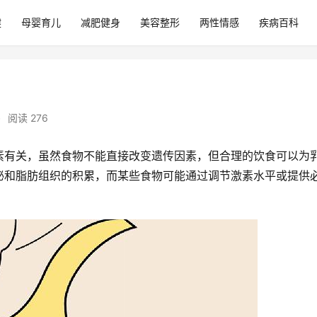
健
母婴育儿
减肥健身
美容整形
两性情感
疾病百科
•
阅读 276
素有关，虽然食物不能直接改变遗传因素，但合理的饮食可以为
泌和脂肪组织的积累，而某些食物可能通过调节激素水平或提供