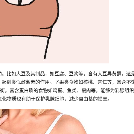
助。比如大豆及其制品，如豆腐、豆浆等，含有大豆异黄酮，这
，起到类似雌激素的作用。坚果类食物如核桃、杏仁等，富含不
平衡。富含蛋白质的食物如鸡蛋、鱼类、瘦肉等，能够为乳腺组
氧化物质也有助于保护乳腺细胞，减少自由基的损害。