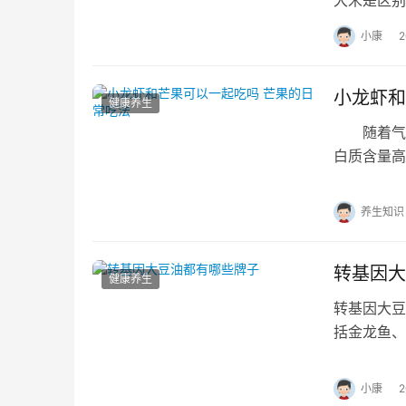
有什么区别
小康
小龙虾和
健康养生
随着气温
白质含量高
软糯香甜，
养生知识
转基因大
健康养生
转基因大豆
括金龙鱼、
作为原料，
小康