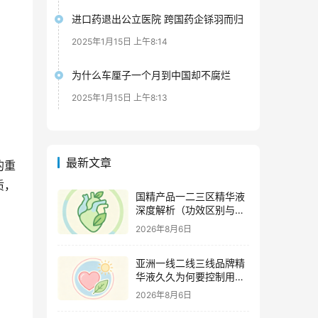
进口药退出公立医院 跨国药企铩羽而归
2025年1月15日 上午8:14
为什么车厘子一个月到中国却不腐烂
2025年1月15日 上午8:13
最新文章
的重
质，
国精产品一二三区精华液
深度解析（功效区别与适
用肤质全指南）
2026年8月6日
亚洲一线二线三线品牌精
华液久久为何要控制用量
（过度使用与皮肤负担的
2026年8月6日
科学依据）