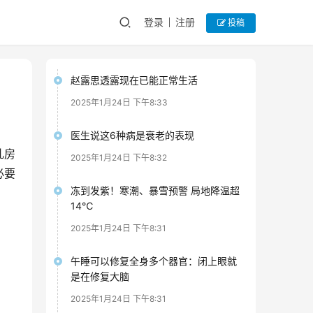
登录
注册
投稿
赵露思透露现在已能正常生活
2025年1月24日 下午8:33
医生说这6种病是衰老的表现
乳房
2025年1月24日 下午8:32
必要
冻到发紫！寒潮、暴雪预警 局地降温超
14℃
2025年1月24日 下午8:31
午睡可以修复全身多个器官：闭上眼就
是在修复大脑
2025年1月24日 下午8:31