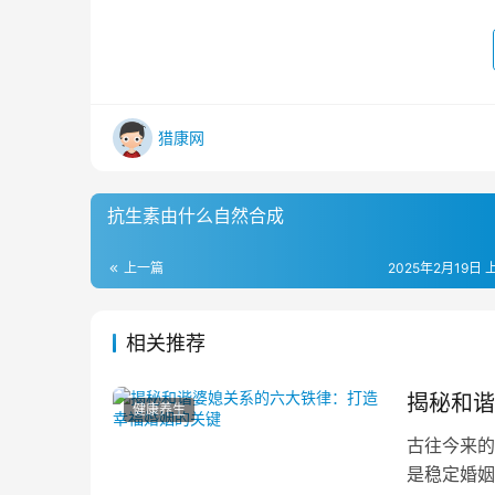
猎康网
抗生素由什么自然合成
上一篇
2025年2月19日 
相关推荐
揭秘和谐
健康养生
古往今来的
是稳定婚姻