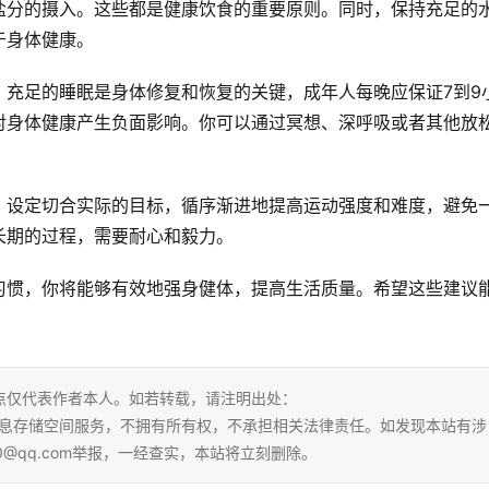
盐分的摄入。这些都是健康饮食的重要原则。同时，保持充足的
于身体健康。
。充足的睡眠是身体修复和恢复的关键，成年人每晚应保证7到9
对身体健康产生负面影响。你可以通过冥想、深呼吸或者其他放
。设定切合实际的目标，循序渐进地提高运动强度和难度，避免
长期的过程，需要耐心和毅力。
习惯，你将能够有效地强身健体，提高生活质量。希望这些建议
点仅代表作者本人。如若转载，请注明出处：
tml。本站仅提供信息存储空间服务，不拥有所有权，不承担相关法律责任。如发现本站有涉
0@qq.com举报，一经查实，本站将立刻删除。