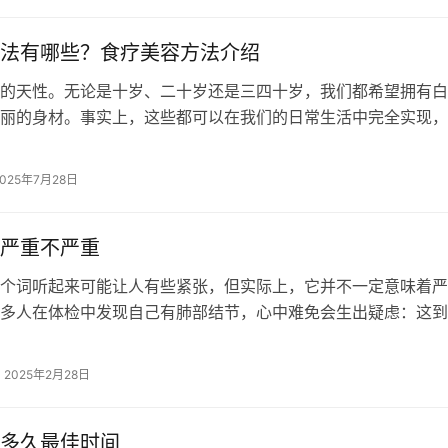
法有哪些？食疗美容方法介绍
的天性。无论是十岁、二十岁还是三四十岁，我们都希望拥有白
丽的身材。事实上，这些都可以在我们的日常生活中完全实现，
费高昂的成本。我们只需要多注意食物…
2025年7月28日
严重不严重
个词听起来可能让人有些紧张，但实际上，它并不一定意味着严
多人在体检中发现自己有肺部结节，心中难免会生出疑虑：这到
呢？ 肺部结节其实是指在肺部发现的…
2025年2月28日
多久最佳时间