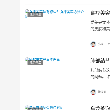
食疗美容
健康养生
爱美是女孩
的皮肤和美
且不需要花
小康
肺部结节
健康养生
肺部结节这
的问题。许
是怎么回事
猎康网
乌龙茶泡