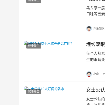
健康养生
乌龙茶一般
口味等因素
细碎或发酵
养生知识
埋线双眼
健康养生
每个人都希
生的眼睛变
出现了单眼
小康
女士公认
健康养生
女士公认的