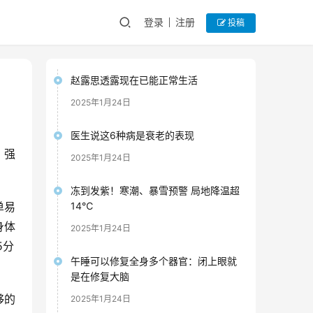
登录
注册
投稿
赵露思透露现在已能正常生活
2025年1月24日
医生说这6种病是衰老的表现
，强
2025年1月24日
冻到发紫！寒潮、暴雪预警 局地降温超
单易
14℃
身体
2025年1月24日
5分
午睡可以修复全身多个器官：闭上眼就
是在修复大脑
够的
2025年1月24日