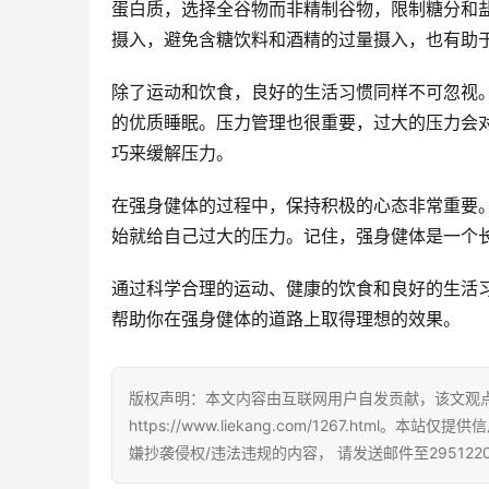
蛋白质，选择全谷物而非精制谷物，限制糖分和
摄入，避免含糖饮料和酒精的过量摄入，也有助
除了运动和饮食，良好的生活习惯同样不可忽视
的优质睡眠。压力管理也很重要，过大的压力会
巧来缓解压力。
在强身健体的过程中，保持积极的心态非常重要
始就给自己过大的压力。记住，强身健体是一个
通过科学合理的运动、健康的饮食和良好的生活
帮助你在强身健体的道路上取得理想的效果。
版权声明：本文内容由互联网用户自发贡献，该文观
https://www.liekang.com/1267.h
嫌抄袭侵权/违法违规的内容， 请发送邮件至295122