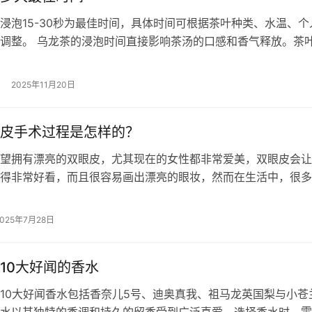
浸泡15-30秒为最佳时间，具体时间可根据茶叶种类、水温、个
调整。 乌龙茶的浸泡时间直接影响茶汤的口感和香气释放。茶
程度较轻的品种，如清香型铁观…
2025年11月20日
皮手术过程是怎样的？
望拥有漂亮的双眼皮，尤其现在的女性都非常爱美，双眼皮会让
得非常好看，而且很容易画出漂亮的眼妆，然而在生活中，很多
皮，或者一只眼睛单眼皮一只双眼皮，…
2025年7月28日
10大好闻的香水
10大好闻香水包括香奈儿5号、迪奥真我、祖马龙英国梨与小苍