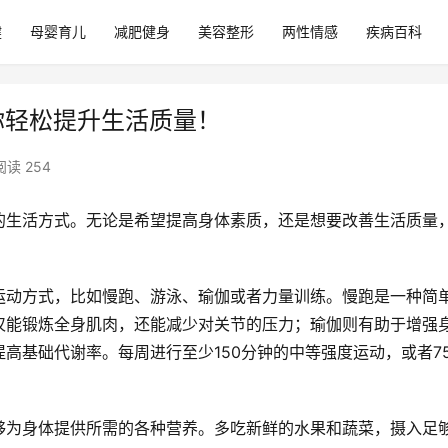
健
母婴育儿
减肥健身
美容整形
两性情感
疾病百科
你轻松提升生活质量！
阅读 254
的生活方式。无论是希望提高身体素质，还是想要改善生活质量
运动方式，比如慢跑、游泳、瑜伽或者力量训练。慢跑是一种简
仅能锻炼全身肌肉，还能减少对关节的压力；瑜伽则有助于增强
高基础代谢率。每周进行至少150分钟的中等强度运动，或者7
够为身体提供所需的各种营养。多吃新鲜的水果和蔬菜，摄入足