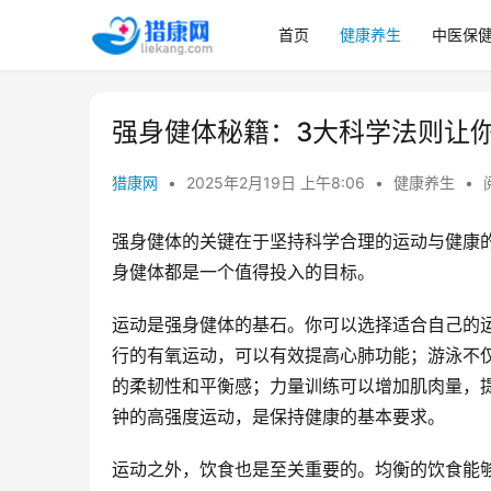
首页
健康养生
中医保
强身健体秘籍：3大科学法则让
猎康网
•
2025年2月19日 上午8:06
•
健康养生
•
强身健体的关键在于坚持科学合理的运动与健康
身健体都是一个值得投入的目标。
运动是强身健体的基石。你可以选择适合自己的
行的有氧运动，可以有效提高心肺功能；游泳不
的柔韧性和平衡感；力量训练可以增加肌肉量，提
钟的高强度运动，是保持健康的基本要求。
运动之外，饮食也是至关重要的。均衡的饮食能