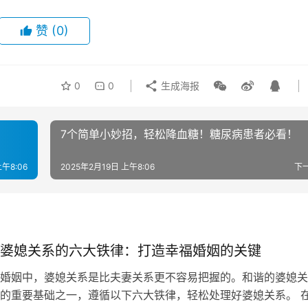
赞
(0)
0
0
生成海报
7个简单小妙招，轻松降血糖！糖尿病患者必看！
上午8:06
2025年2月19日 上午8:06
下
婆媳关系的六大铁律：打造幸福婚姻的关键
婚姻中，婆媳关系是比夫妻关系更不容易把握的。和谐的婆媳关
的重要基础之一，遵循以下六大铁律，轻松处理好婆媳关系。 