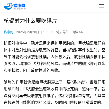
核辐射为什么要吃碘片
猎康网
2025年2月28日 下午5:26
健康养生
阅读 561
核辐射事件中，碘片是用来保护甲状腺的。甲状腺是我们身
体中对放射性碘最为敏感的器官。当核辐射事件发生时，空
气中可能会出现放射性碘，人体吸入后，放射性碘会被甲状
腺吸收，增加患甲状腺癌的风险。而碘片中的碘化钾可以饱
和甲状腺，阻止放射性碘的吸收。
碘片的作用就像是给甲状腺穿上了一层“保护衣”。当我们服
用碘片时，甲状腺会迅速吸收其中的稳定碘，这样一来，就
没有空间再去吸收放射性碘了。这种机制简单有效，尤其是
在核辐射可能影响到的区域，及时服用碘片是非常重要的。