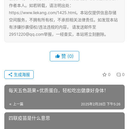
作者本人。如若转载，请注明出处：
https://www.liekang.com/1425.html。本站仅提供信息存储
空间服务，不拥有所有权，不承担相关法律责任。如发现本站
有涉嫌抄袭侵权/违法违规的内容， 请发送邮件至
2951220@qq.com举报，一经查实，本站将立刻删除。
赞
(0)
生成海报
0
0
每天五色蔬果+优质蛋白，轻松吃出健康好身体！
上一篇
2025年2月28日 下午5:26
四联疫苗是什么意思