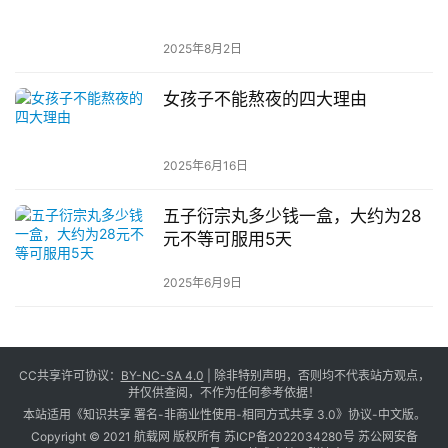
2025年8月2日
女孩子不能熬夜的四大理由
2025年6月16日
五子衍宗丸多少钱一盒，大约为28
元不等可服用5天
2025年6月9日
CC共享许可协议：
BY-NC-SA 4.0
| 除非特别声明，否则均不代表站方观点，
并仅供查阅，不作为任何参考依据！
本站适用《知识共享 署名-非商业性使用-相同方式共享 3.0》协议-中文版。
Copyright © 2021 航载网 版权所有
苏ICP备2022034280号
苏公网安备