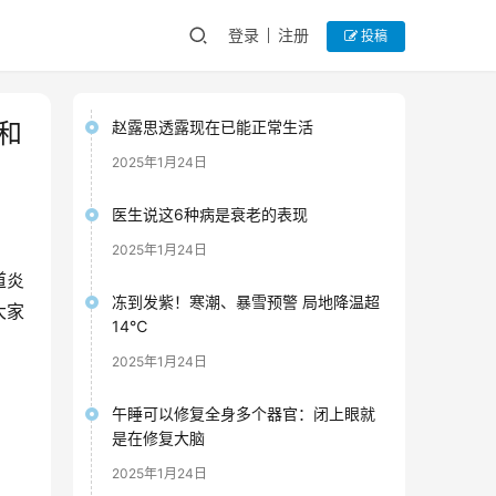
登录
注册
投稿
和
赵露思透露现在已能正常生活
2025年1月24日
医生说这6种病是衰老的表现
2025年1月24日
道炎
冻到发紫！寒潮、暴雪预警 局地降温超
大家
14℃
2025年1月24日
午睡可以修复全身多个器官：闭上眼就
是在修复大脑
2025年1月24日