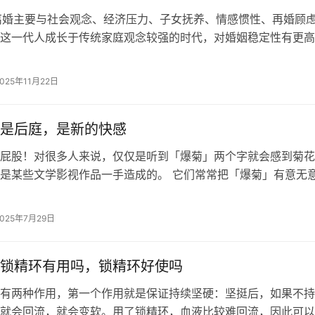
离婚主要与社会观念、经济压力、子女抚养、情感惯性、再婚顾
这一代人成长于传统家庭观念较强的时代，对婚姻稳定性有更高
社会观念 70后普遍接受传统婚姻…
2025年11月22日
是后庭，是新的快感
屁股！对很多人来说，仅仅是听到「爆菊」两个字就会感到菊花
是某些文学影视作品一手造成的。 它们常常把「爆菊」有意无
暴力、疼痛，以及同性性行为联系在…
2025年7月29日
锁精环有用吗，锁精环好使吗
有两种作用，第一个作用就是保证持续坚硬：坚挺后，如果不持
就会回流，就会变软。用了锁精环，血液比较难回流，因此可以