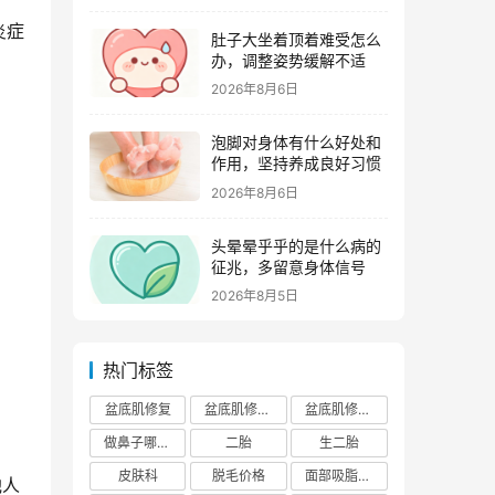
炎症
肚子大坐着顶着难受怎么
办，调整姿势缓解不适
2026年8月6日
泡脚对身体有什么好处和
作用，坚持养成良好习惯
2026年8月6日
头晕晕乎乎的是什么病的
征兆，多留意身体信号
2026年8月5日
热门标签
盆底肌修复
盆底肌修复医院排行榜
盆底肌修复多少钱
做鼻子哪个正规医院比较出名
二胎
生二胎
皮肤科
脱毛价格
面部吸脂费用
他人