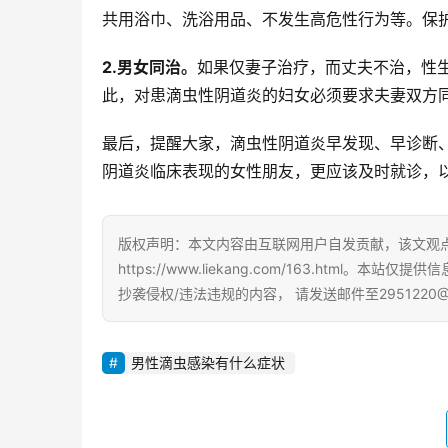
共用浴巾、洗浴用品、不发生高危性行为等。保
2.男女同治。
如果仅妻子治疗，而丈夫不治，性
此，对患滴虫性阴道炎的妇女必须要求夫妻双方
最后，提醒大家，滴虫性阴道炎早发现、早诊断
阴道炎临床表现的女性朋友，更应该及时就诊，
版权声明：本文内容由互联网用户自发贡献，该文观
https://www.liekang.com/163.ht
抄袭侵权/违法违规的内容， 请发送邮件至2951220
男性滴虫感染有什么症状