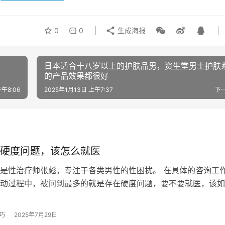
0
0
生成海报
日本适合十八岁以上的护肤品男，资生堂男士护肤
的产品效果都很好
下午8:06
2025年1月13日 上午7:37
下
硬度问题，该怎么就医
是性治疗师张彪，专注于各类男性的性困扰。 在具体的咨询工
动过程中，被问到最多的就是存在硬度问题，要不要就医，该如
如，我经常接到这样的问题： 学员…
巧
2025年7月29日