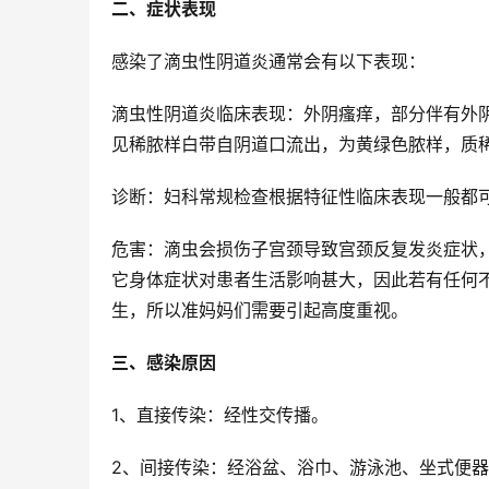
二、症状表现
感染了滴虫性阴道炎通常会有以下表现：
滴虫性阴道炎临床表现：外阴瘙痒，部分伴有外
见稀脓样白带自阴道口流出，为黄绿色脓样，质
诊断：妇科常规检查根据特征性临床表现一般都
危害：滴虫会损伤子宫颈导致宫颈反复发炎症状
它身体症状对患者生活影响甚大，因此若有任何
生，所以准妈妈们需要引起高度重视。
三、感染原因
1、直接传染：经性交传播。
2、间接传染：经浴盆、浴巾、游泳池、坐式便