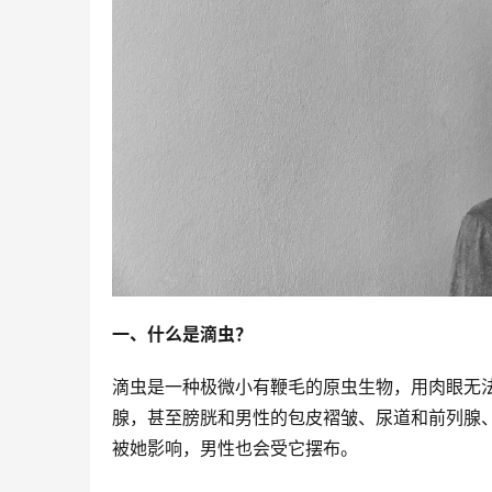
一、什么是滴虫？
滴虫是一种极微小有鞭毛的原虫生物，用肉眼无
腺，甚至膀胱和男性的包皮褶皱、尿道和前列腺
被她影响，男性也会受它摆布。