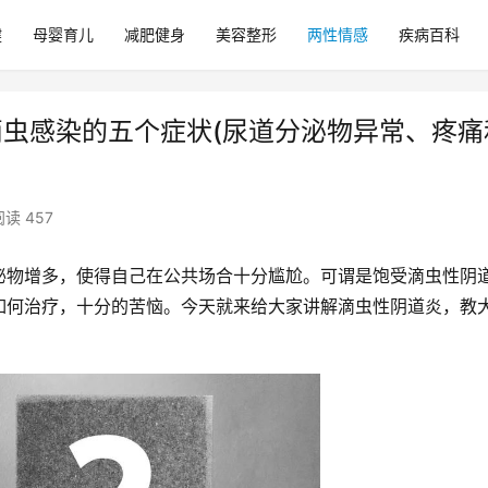
健
母婴育儿
减肥健身
美容整形
两性情感
疾病百科
滴虫感染的五个症状(尿道分泌物异常、疼痛
阅读 457
泌物增多，使得自己在公共场合十分尴尬。可谓是饱受滴虫性阴
如何治疗，十分的苦恼。今天就来给大家讲解滴虫性阴道炎，教