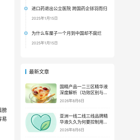
进口药退出公立医院 跨国药企铩羽而归
2025年1月15日
为什么车厘子一个月到中国却不腐烂
2025年1月15日
最新文章
国精产品一二三区精华液
深度解析（功效区别与适
用肤质全指南）
2026年8月6日
道膀
亚洲一线二线三线品牌精
容易
华液久久为何要控制用量
（过度使用与皮肤负担的
2026年8月6日
科学依据）