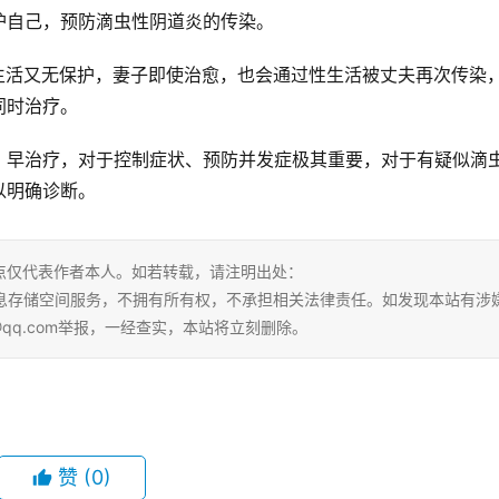
护自己，预防滴虫性阴道炎的传染。
生活又无保护，妻子即使治愈，也会通过性生活被丈夫再次传染
同时治疗。
、早治疗，对于控制症状、预防并发症极其重要，对于有疑似滴
以明确诊断。
点仅代表作者本人。如若转载，请注明出处：
ml。本站仅提供信息存储空间服务，不拥有所有权，不承担相关法律责任。如发现本站有涉
@qq.com举报，一经查实，本站将立刻删除。
赞
(0)