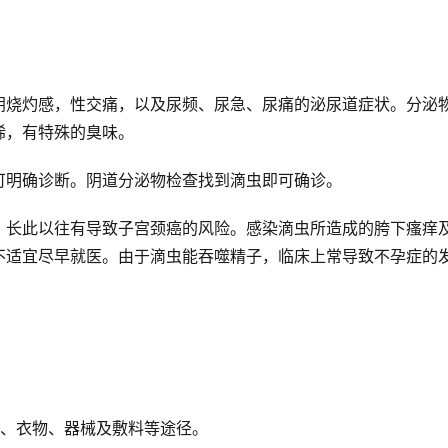
阴烧灼感，性交痛，以及尿频、尿急、尿痛的泌尿道症状。分泌
稀，有特殊的臭味。
可明确诊断。阴道分泌物检查找到滴虫即可确诊。
，长此以往有导致子宫颈癌的风险。感染滴虫所造成的胯下瘙痒
不适宜尽早就医。由于滴虫能吞噬精子，临床上常导致不孕症的
器、衣物、器械及敷料等途径。