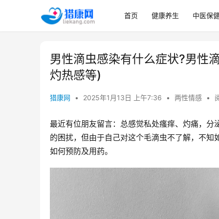
首页
健康养生
中医保
男性滴虫感染有什么症状?男性
灼热感等)
猎康网
•
2025年1月13日 上午7:36
•
两性情感
•
最近有位朋友留言：总感觉私处瘙痒、灼痛，分
的困扰，但由于自己对这个毛滴虫不了解，不知
如何预防及用药。