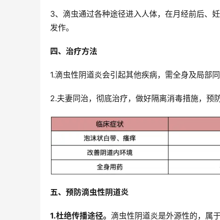
3、滴虫通过各种途径进入人体，在月经前后、妊
发作。
四、治疗方法
1.滴虫性阴道炎会引起其他疾病，需全身及局部
2.夫妻同治，彻底治疗，做好隔离消毒措施，预
五、预防滴虫性阴道炎
1.杜绝传播途径。
滴虫性阴道炎是外源性的，属