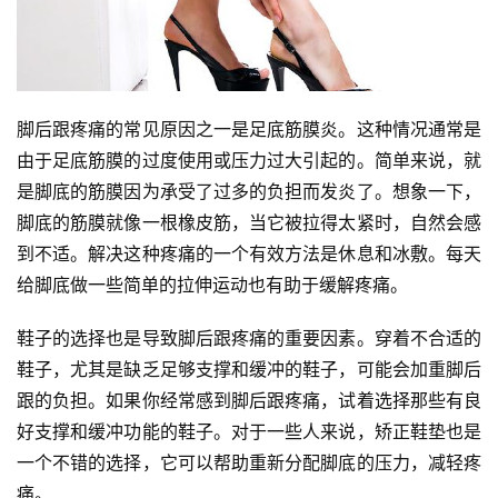
脚后跟疼痛的常见原因之一是足底筋膜炎。这种情况通常是
由于足底筋膜的过度使用或压力过大引起的。简单来说，就
是脚底的筋膜因为承受了过多的负担而发炎了。想象一下，
脚底的筋膜就像一根橡皮筋，当它被拉得太紧时，自然会感
到不适。解决这种疼痛的一个有效方法是休息和冰敷。每天
给脚底做一些简单的拉伸运动也有助于缓解疼痛。
鞋子的选择也是导致脚后跟疼痛的重要因素。穿着不合适的
鞋子，尤其是缺乏足够支撑和缓冲的鞋子，可能会加重脚后
跟的负担。如果你经常感到脚后跟疼痛，试着选择那些有良
好支撑和缓冲功能的鞋子。对于一些人来说，矫正鞋垫也是
一个不错的选择，它可以帮助重新分配脚底的压力，减轻疼
痛。