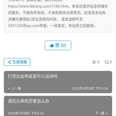
https://www.liekang.com/1746.html。本站仅提供信息存储空
间服务，不拥有所有权，不承担相关法律责任。如发现本站有
涉嫌抄袭侵权/违法违规的内容， 请发送邮件至
2951220@qq.com举报，一经查实，本站将立刻删除。
赞
(0)
生成海报
0
0
打完出血热疫苗可以运动吗
上一篇
2025年2月28日 下午5:34
酒后头疼的厉害怎么办
2025年2月28日 下午5:34
下一篇