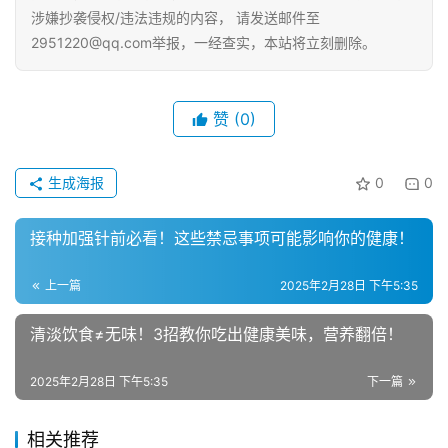
涉嫌抄袭侵权/违法违规的内容， 请发送邮件至
2951220@qq.com举报，一经查实，本站将立刻删除。
赞
(0)
生成海报
0
0
接种加强针前必看！这些禁忌事项可能影响你的健康！
上一篇
2025年2月28日 下午5:35
清淡饮食≠无味！3招教你吃出健康美味，营养翻倍！
2025年2月28日 下午5:35
下一篇
相关推荐