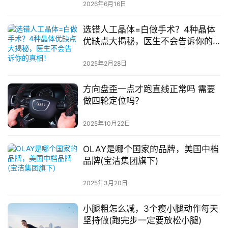
2026年6月16日
选错人工晶体=白做手术？4种晶体
优缺点大揭秘，医生不会告诉你的
真相！
2025年2月28日
方向盘歪一点才跑直线正常吗 需要
做四轮定位吗？
2025年10月22日
OLAY是哪个国家的品牌，美国中档
品牌(宝洁集团旗下)
2025年3月20日
小腿粗怎么减，3个瘦小腿动作每天
坚持做(跑完步一定要放松小腿)