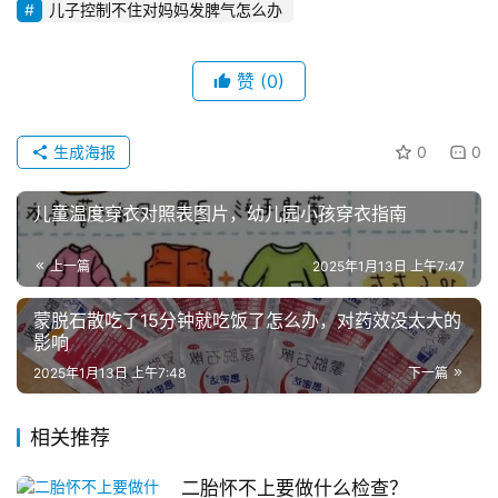
儿子控制不住对妈妈发脾气怎么办
赞
(0)
生成海报
0
0
儿童温度穿衣对照表图片，幼儿园小孩穿衣指南
上一篇
2025年1月13日 上午7:47
蒙脱石散吃了15分钟就吃饭了怎么办，对药效没太大的
影响
2025年1月13日 上午7:48
下一篇
相关推荐
二胎怀不上要做什么检查？