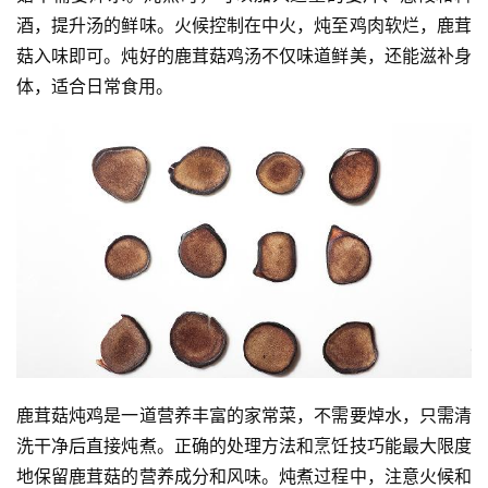
酒，提升汤的鲜味。火候控制在中火，炖至鸡肉软烂，鹿茸
菇入味即可。炖好的鹿茸菇鸡汤不仅味道鲜美，还能滋补身
体，适合日常食用。
鹿茸菇炖鸡是一道营养丰富的家常菜，不需要焯水，只需清
洗干净后直接炖煮。正确的处理方法和烹饪技巧能最大限度
地保留鹿茸菇的营养成分和风味。炖煮过程中，注意火候和