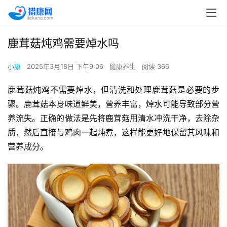
鹿茸菇炖鸡需要焯水吗
小康
2025年3月18日 下午9:06
健康养生
阅读 366
鹿茸菇炖鸡不需要焯水，但清洗和处理鹿茸菇是必要的步
骤。鹿茸菇本身味道鲜美，营养丰富，焯水可能导致部分营
养流失。正确的做法是先将鹿茸菇用清水冲洗干净，去除杂
质，然后直接与鸡肉一起炖煮，这样能更好地保留其风味和
营养成分。