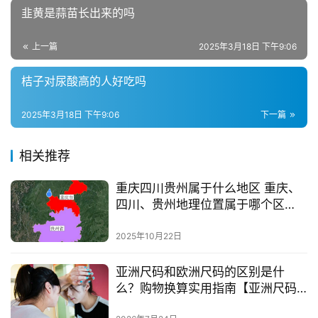
韭黄是蒜苗长出来的吗
上一篇
2025年3月18日 下午9:06
桔子对尿酸高的人好吃吗
2025年3月18日 下午9:06
下一篇
相关推荐
重庆四川贵州属于什么地区 重庆、
四川、贵州地理位置属于哪个区
域？
2025年10月22日
亚洲尺码和欧洲尺码的区别是什
么？购物换算实用指南【亚洲尺码
和欧洲尺码区别大全】