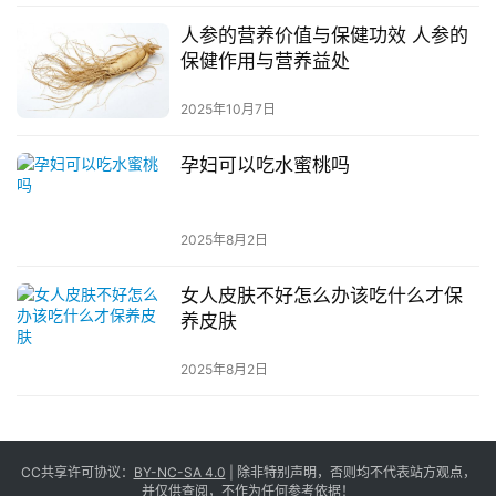
人参的营养价值与保健功效 人参的
保健作用与营养益处
2025年10月7日
孕妇可以吃水蜜桃吗
2025年8月2日
女人皮肤不好怎么办该吃什么才保
养皮肤
2025年8月2日
CC共享许可协议：
BY-NC-SA 4.0
| 除非特别声明，否则均不代表站方观点，
并仅供查阅，不作为任何参考依据！