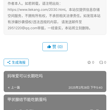
作者本人。如若转载，请注明出处：
https://www.liekang.com/2030.html。本站仅提供信息存储
空间服务，不拥有所有权，不承担相关法律责任。如发现本站
有涉嫌抄袭侵权/违法违规的内容， 请发送邮件至
2951220@qq.com举报，一经查实，本站将立刻删除。
赞
(0)
生成海报
0
0
妈咪爱可以长期吃吗
上一篇
2025年2月28日 下午5:40
甲状腺结节能吃鹅蛋吗