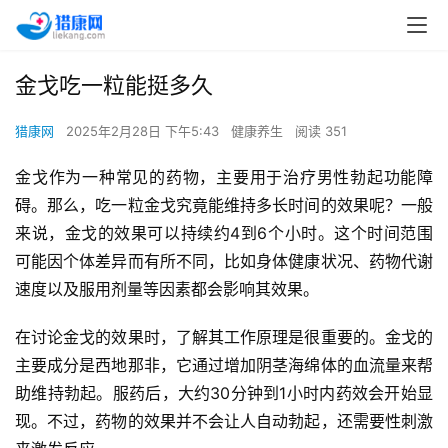
金戈吃一粒能挺多久
猎康网
2025年2月28日 下午5:43
健康养生
阅读 351
金戈作为一种常见的药物，主要用于治疗男性勃起功能障
碍。那么，吃一粒金戈究竟能维持多长时间的效果呢？一般
来说，金戈的效果可以持续约4到6个小时。这个时间范围
可能因个体差异而有所不同，比如身体健康状况、药物代谢
速度以及服用剂量等因素都会影响其效果。
在讨论金戈的效果时，了解其工作原理是很重要的。金戈的
主要成分是西地那非，它通过增加阴茎海绵体的血流量来帮
助维持勃起。服药后，大约30分钟到1小时内药效会开始显
现。不过，药物的效果并不会让人自动勃起，还需要性刺激