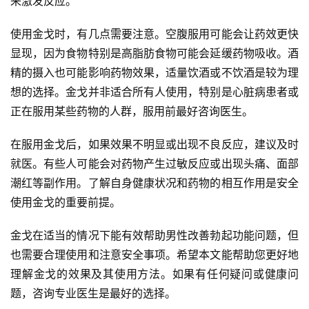
来激发反应。
使用金戈时，有几点需要注意。空腹服用可能会让药效更快
显现，因为食物特别是高脂肪食物可能会延缓药物吸收。酒
精的摄入也可能影响药物效果，适量饮酒或不饮酒是较为理
想的选择。金戈并非适合所有人使用，特别是心脏病患者或
正在服用某些药物的人群，服用前最好咨询医生。
在服用金戈后，如果效果不明显或出现不良反应，建议及时
就医。有些人可能会对药物产生过敏反应或出现头痛、面部
潮红等副作用。了解自身健康状况和药物的相互作用是安全
使用金戈的重要前提。
金戈在适当的情况下能有效帮助男性改善勃起功能问题，但
也需要合理使用和注意安全事项。希望本文能帮助您更好地
理解金戈的效果及其使用方法。如果有任何疑问或健康问
题，咨询专业医生是最好的选择。