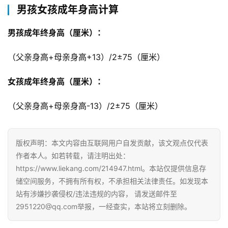
男孩女孩成年身高计算
男孩成年终身高（厘米）：
（父亲身高+母亲身高+13）/2±75（厘米）
女孩成年终身高（厘米）：
（父亲身高+母亲身高-13）/2±75（厘米）
版权声明：本文内容由互联网用户自发贡献，该文观点仅代表
作者本人。如若转载，请注明出处：
https://www.liekang.com/214947.html。本站仅提供信息存
储空间服务，不拥有所有权，不承担相关法律责任。如发现本
站有涉嫌抄袭侵权/违法违规的内容， 请发送邮件至
2951220@qq.com举报，一经查实，本站将立刻删除。