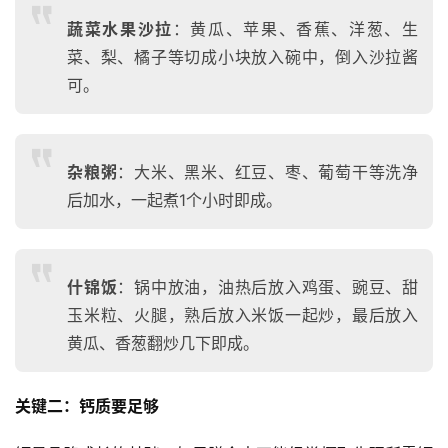
蔬菜水果沙拉
：黄瓜、苹果、香蕉、洋葱、生
菜、梨、橘子等切成小块放入碗中，倒入沙拉酱
可。
杂粮粥
：大米、黑米、红豆、枣、葡萄干等洗净
后加水，一起煮1个小时即成。
什锦饭
：锅中放油，油热后放入鸡蛋、豌豆、甜
玉米粒、火腿，熟后放入米饭一起炒，最后放入
黄瓜、香葱翻炒几下即成。
关键二：钙质要足够