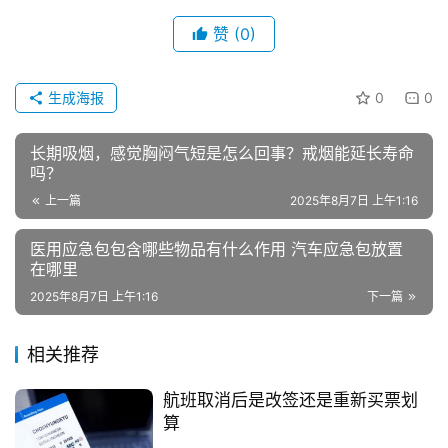
赞
(0)
生成海报
0
0
长期吸烟，感觉胸闷气短是怎么回事？戒烟能延长寿命
吗？
上一篇
2025年8月7日 上午1:16
医用应急包包含哪些物品有什么作用 汽车应急包放置
在哪里
2025年8月7日 上午1:16
下一篇
相关推荐
航班取消后是改签还是重新买票划
算