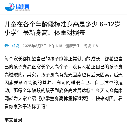
儿童在各个年龄段标准身高是多少 6~12岁
小学生最新身高、体重对照表
养生知识
2025年8月7日 上午1:16
健康养生
阅读 116
每个家长都期望自己的孩子能够正常健康的成长，都希望自
己的孩子身高正常长个大高个子，没有人希望自己的孩子身
高矮矮的，其实，孩子身高有先天因素也有后天因素，后天
因素关系到均衡的营养、充足的睡眠自己、自己适量的运
动。那
每
个年龄段的孩子到底多高才算达标？今天大众健康
网就为大家介绍
《小学生身高体重标准表》
，快来对照，看
看你家孩子达标了吗？
本文目录