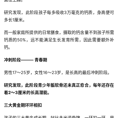
研究发现，此阶段孩子每多吸收3万毫克的钙质，身高便可
多长1厘米。
而一般家庭所提供的日常膳食，摄取的钙含量不到孩子所需
钙质的50%，远不能满足生长发育所需，因此需要额外补
钙。
冲刺阶段——— 青春期
男性17～25岁，女性16～23岁，是长高的最后冲刺阶段。
研究发现，此阶段青少年骺软骨还未真正愈合，每年还存在
着2～3厘米的长高潜能。
三大黄金期环环相扣
孩子的三大黄金成长期，好比多米诺骨牌，一环扣一环，是