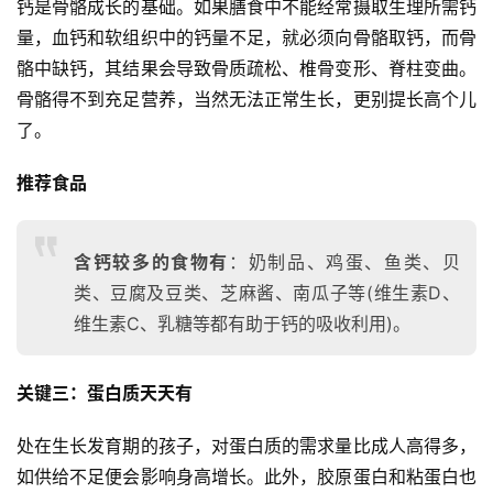
钙是骨骼成长的基础。如果膳食中不能经常摄取生理所需钙
量，血钙和软组织中的钙量不足，就必须向骨骼取钙，而骨
骼中缺钙，其结果会导致骨质疏松、椎骨变形、脊柱变曲。
骨骼得不到充足营养，当然无法正常生长，更别提长高个儿
了。
推荐食品
含钙较多的食物有
：奶制品、鸡蛋、鱼类、贝
类、豆腐及豆类、芝麻酱、南瓜子等(维生素D、
维生素C、乳糖等都有助于钙的吸收利用)。
关键三：蛋白质天天有
处在生长发育期的孩子，对蛋白质的需求量比成人高得多，
如供给不足便会影响身高增长。此外，胶原蛋白和粘蛋白也