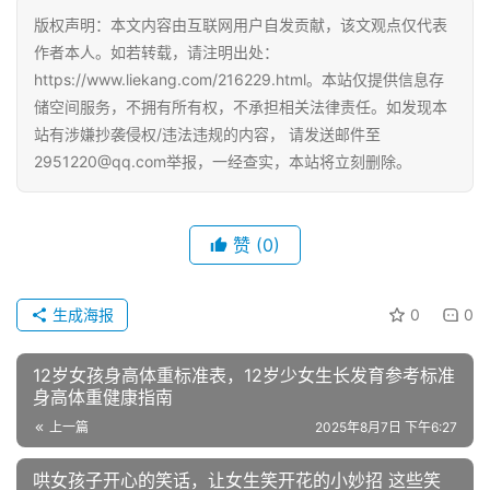
版权声明：本文内容由互联网用户自发贡献，该文观点仅代表
作者本人。如若转载，请注明出处：
https://www.liekang.com/216229.html。本站仅提供信息存
储空间服务，不拥有所有权，不承担相关法律责任。如发现本
站有涉嫌抄袭侵权/违法违规的内容， 请发送邮件至
2951220@qq.com举报，一经查实，本站将立刻删除。
赞
(0)
生成海报
0
0
12岁女孩身高体重标准表，12岁少女生长发育参考标准
身高体重健康指南
上一篇
2025年8月7日 下午6:27
哄女孩子开心的笑话，让女生笑开花的小妙招 这些笑