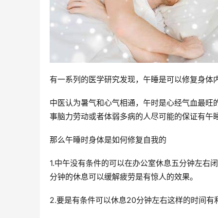
有一系列的医学研究发现，午睡是可以修复身体
中医认为暑气和心气相通，午时是心经气血最旺
事脑力劳动或者体弱多病的人尽可能的保证有午
那么午睡时身体是如何修复自我的
1.中午没有条件的可以在办公室休息五分钟左右
分钟的休息可以缓解疲劳是有惊人的效果。
2.要是有条件可以休息20分钟左右这样的时间