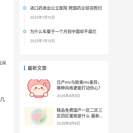
进口药退出公立医院 跨国药企铩羽而归
2025年1月15日
为什么车厘子一个月到中国却不腐烂
2025年1月15日
些从
最新文章
日产mv与欧美mv差异，
哪种风格更能打动你心？
2026年8月8日
这几
精品免费国产一区二区三
区四区蜜桃是什么 最新追
剧攻略及资源甄别技巧
2026年8月8日