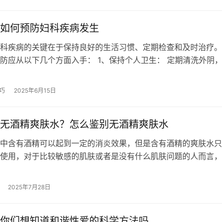
如何预防妇科疾病发生
科疾病的关键在于保持良好的生活习惯、定期检查和及时治疗。
防应从以下几个方面入手： 1、保持个人卫生： 定期清洗外阴
性强的洗液，选择透气性好的棉质…
巧
2025年6月15日
无酒精爽肤水？怎么鉴别无酒精爽肤水
中含有酒精可以起到一定的消炎效果，但是含有酒精的爽肤水只
使用，对于比较敏感的肌肤或者是没有什么肌肤问题的人而言，
含有酒精的爽肤水才是。不过很多女性…
2025年7月28日
你们想知道和谐性爱的科学方法吗