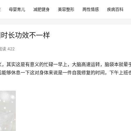
健
母婴育儿
减肥健身
美容整形
两性情感
疾病百科
同时长功效不一样
阅读 422
义，其实这是有意义的忙碌一早上，大脑高速运转，脑袋本就晕
后能够休息一下这对身体来说是一件自我修复的时间，下午上班