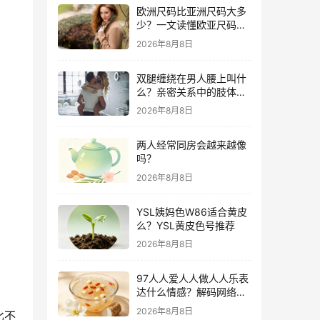
欧洲尺码比亚洲尺码大多
少？一文读懂欧亚尺码差
异与购物攻略
2026年8月8日
双腿缠绕在男人腰上叫什
么？亲密关系中的肢体语
言深度解析
2026年8月8日
两人经常同房会越来越像
吗？
2026年8月8日
YSL姨妈色W86适合黄皮
么？YSL黄皮色号推荐
2026年8月8日
97人人爱人人做人人乐表
达什么情感？解码网络世
代独特的社交共鸣
2026年8月8日
比不