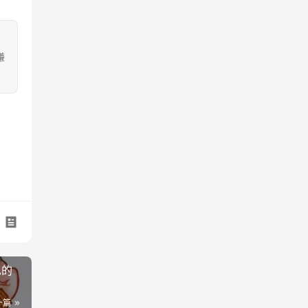
嫌
见的
一篇