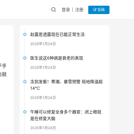
登录
注册
投稿
赵露思透露现在已能正常生活
2025年1月24日
医生说这6种病是衰老的表现
乎乎
2025年1月24日
也就
冻到发紫！寒潮、暴雪预警 局地降温超
14℃
2025年1月24日
午睡可以修复全身多个器官：闭上眼就
是在修复大脑
2025年1月24日