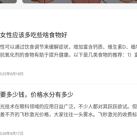
女性应该多吃些啥食物好
性可以通过饮食调节来缓解症状，增加富含钙质、维生素D、植
抗氧化剂的食物有助于提升健康。以下是几类食物的推荐：1）
素D的食物；2）含有植物雌激素的…
2025年6月19日
要多少钱，价格水分有多少
技术在眼科领域的应用日益广泛，不少人都对其跃跃欲试。但
差不齐的飞秒激光价格，大家往往一头雾水。飞秒激光的收费标
价格里是否存在不合理的成分？带着这…
2026年6月17日