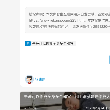
版权声明：本文内容由互联网用户自发贡献，该文观
https://www.liekang.com/225.ht
抄袭侵权/违法违规的内容， 请发送邮件至2951220
午睡可以修复全身多个器官
猎康网
午睡可以修复全身多个器官：闭上眼就是在修复
上一篇
2025年1月24日 下