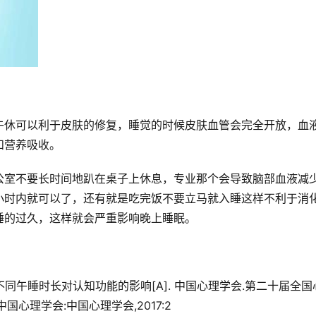
午休可以利于皮肤的修复，睡觉的时候皮肤血管会完全开放，血
和营养吸收。
公室不要长时间地趴在桌子上休息，专业那个会导致脑部血液减
小时内就可以了，还有就是吃完饭不要立马就入睡这样不利于消
睡的过久，这样就会严重影响晚上睡眠。
. 不同午睡时长对认知功能的影响[A]. 中国心理学会.第二十届全国
国心理学会:中国心理学会,2017:2