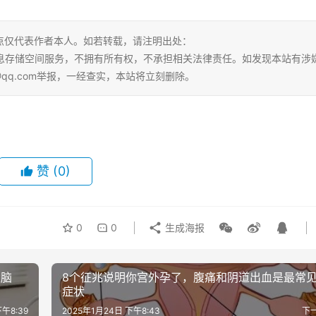
点仅代表作者本人。如若转载，请注明出处：
ml。本站仅提供信息存储空间服务，不拥有所有权，不承担相关法律责任。如发现本站有涉
@qq.com举报，一经查实，本站将立刻删除。
赞
(0)
0
0
生成海报
大脑
8个征兆说明你宫外孕了，腹痛和阴道出血是最常
症状
午8:39
2025年1月24日 下午8:43
下