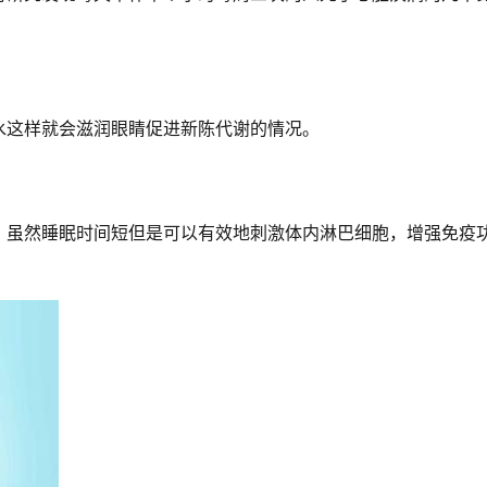
水这样就会滋润眼睛促进新陈代谢的情况。
，虽然睡眠时间短但是可以有效地刺激体内淋巴细胞，增强免疫