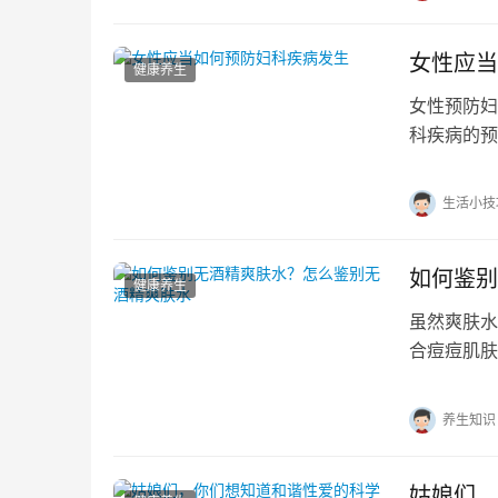
女性应当
健康养生
女性预防妇
科疾病的预
免使用刺激
生活小技
如何鉴别
健康养生
虽然爽肤水
合痘痘肌肤
是不要使用
养生知识
姑娘们，