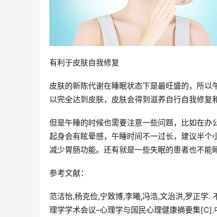
有利于皮肤自我修复
皮肤的新陈代谢在睡眠状态下是最旺盛的，所以
以完全达到皮肤，皮肤会得到滋养自行自我修复
但是午睡的时候也需要注意一些问题，比如在办
起身会有眩晕感，午睡时间不一过长，建议半个
减少胃肠功能。还有就是一些失眠的患者也不能
参考文献：
范洁怡,杨克俭,宁致博,李曦,冯浩,文治洪,罗正学
理学学术会议–心理学与国民心理健康摘要集[C].中