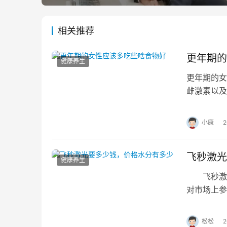
相关推荐
更年期的
健康养生
更年期的女
雌激素以及
钙质和维生
小康
飞秒激光
健康养生
飞秒激光
对市场上参
是怎样的？
松松