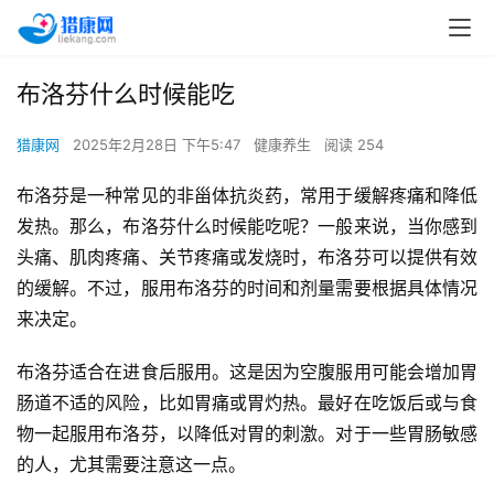
布洛芬什么时候能吃
猎康网
2025年2月28日 下午5:47
健康养生
阅读 254
布洛芬是一种常见的非甾体抗炎药，常用于缓解疼痛和降低
发热。那么，布洛芬什么时候能吃呢？一般来说，当你感到
头痛、肌肉疼痛、关节疼痛或发烧时，布洛芬可以提供有效
的缓解。不过，服用布洛芬的时间和剂量需要根据具体情况
来决定。
布洛芬适合在进食后服用。这是因为空腹服用可能会增加胃
肠道不适的风险，比如胃痛或胃灼热。最好在吃饭后或与食
物一起服用布洛芬，以降低对胃的刺激。对于一些胃肠敏感
的人，尤其需要注意这一点。