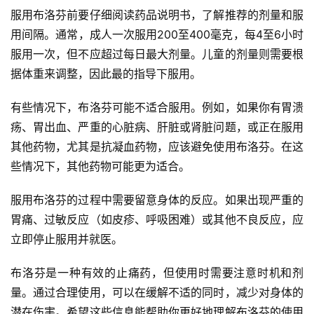
服用布洛芬前要仔细阅读药品说明书，了解推荐的剂量和服
用间隔。通常，成人一次服用200至400毫克，每4至6小时
服用一次，但不应超过每日最大剂量。儿童的剂量则需要根
据体重来调整，因此最的指导下服用。
有些情况下，布洛芬可能不适合服用。例如，如果你有胃溃
疡、胃出血、严重的心脏病、肝脏或肾脏问题，或正在服用
其他药物，尤其是抗凝血药物，应该避免使用布洛芬。在这
些情况下，其他药物可能更为适合。
服用布洛芬的过程中需要留意身体的反应。如果出现严重的
胃痛、过敏反应（如皮疹、呼吸困难）或其他不良反应，应
立即停止服用并就医。
布洛芬是一种有效的止痛药，但使用时需要注意时机和剂
量。通过合理使用，可以在缓解不适的同时，减少对身体的
潜在伤害。希望这些信息能帮助你更好地理解布洛芬的使用