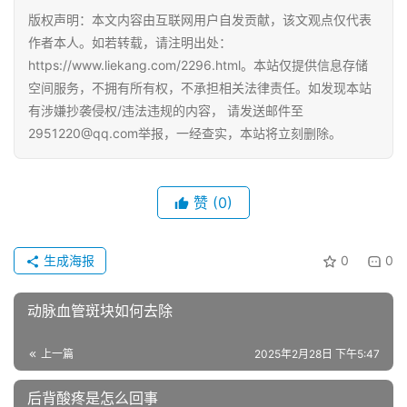
版权声明：本文内容由互联网用户自发贡献，该文观点仅代表
作者本人。如若转载，请注明出处：
https://www.liekang.com/2296.html。本站仅提供信息存储
空间服务，不拥有所有权，不承担相关法律责任。如发现本站
有涉嫌抄袭侵权/违法违规的内容， 请发送邮件至
2951220@qq.com举报，一经查实，本站将立刻删除。
赞
(0)
生成海报
0
0
动脉血管斑块如何去除
上一篇
2025年2月28日 下午5:47
后背酸疼是怎么回事