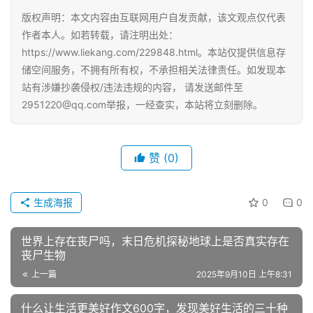
版权声明：本文内容由互联网用户自发贡献，该文观点仅代表
作者本人。如若转载，请注明出处：
https://www.liekang.com/229848.html。本站仅提供信息存
储空间服务，不拥有所有权，不承担相关法律责任。如发现本
站有涉嫌抄袭侵权/违法违规的内容， 请发送邮件至
2951220@qq.com举报，一经查实，本站将立刻删除。
赞
(0)
生成海报
0
0
世界上存在丧尸吗，末日危机探秘地球上是否真实存在
丧尸生物
上一篇
2025年9月10日 上午8:31
什么让生活更美好作文600字，发现美好生活的三十种