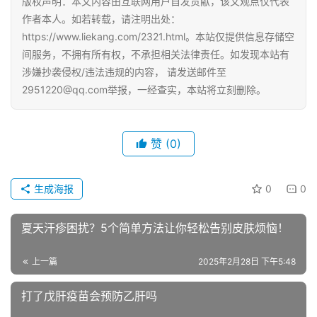
版权声明：本文内容由互联网用户自发贡献，该文观点仅代表
作者本人。如若转载，请注明出处：
https://www.liekang.com/2321.html。本站仅提供信息存储空
间服务，不拥有所有权，不承担相关法律责任。如发现本站有
涉嫌抄袭侵权/违法违规的内容， 请发送邮件至
2951220@qq.com举报，一经查实，本站将立刻删除。
赞
(0)
生成海报
0
0
夏天汗疹困扰？5个简单方法让你轻松告别皮肤烦恼！
上一篇
2025年2月28日 下午5:48
打了戊肝疫苗会预防乙肝吗