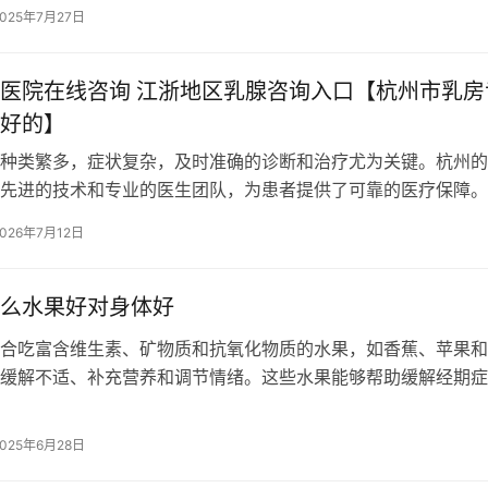
2025年7月27日
医院在线咨询 江浙地区乳腺咨询入口【杭州市乳房
好的】
种类繁多，症状复杂，及时准确的诊断和治疗尤为关键。杭州的
先进的技术和专业的医生团队，为患者提供了可靠的医疗保障。
友们通过入口，可随时与专家沟通，解…
2026年7月12日
么水果好对身体好
合吃富含维生素、矿物质和抗氧化物质的水果，如香蕉、苹果和
缓解不适、补充营养和调节情绪。这些水果能够帮助缓解经期症
、情绪波动和腹痛。 1、香蕉 香蕉富…
2025年6月28日