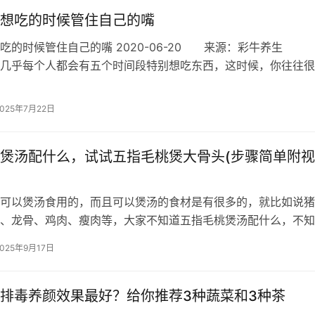
想吃的时候管住自己的嘴
吃的时候管住自己的嘴 2020-06-20 来源：彩牛养生
几乎每个人都会有五个时间段特别想吃东西，这时候，你往往很
诱惑而放纵自己的食欲…
2025年7月22日
煲汤配什么，试试五指毛桃煲大骨头(步骤简单附视
可以煲汤食用的，而且可以煲汤的食材是有很多的，就比如说猪
、龙骨、鸡肉、瘦肉等，大家不知道五指毛桃煲汤配什么，不知
话，可以试试五指毛桃煲大骨头，里面还…
2025年9月17日
排毒养颜效果最好？给你推荐3种蔬菜和3种茶