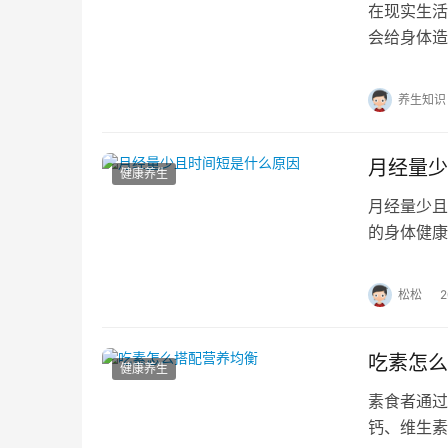
在现实生活
会给身体造
注重排毒养
养生知识
月经量少
健康养生
月经量少
的身体健康
己的月经量
松松
吃素怎么
健康养生
素食者通过
钙、维生素