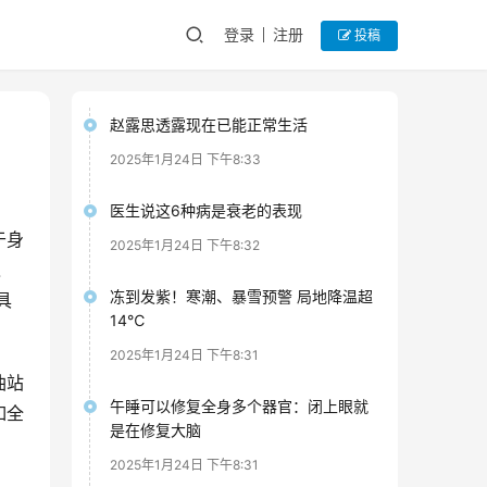
登录
注册
投稿
赵露思透露现在已能正常生活
2025年1月24日 下午8:33
医生说这6种病是衰老的表现
于身
2025年1月24日 下午8:32
之
冻到发紫！寒潮、暴雪预警 局地降温超
具
14℃
2025年1月24日 下午8:31
油站
午睡可以修复全身多个器官：闭上眼就
如全
是在修复大脑
2025年1月24日 下午8:31