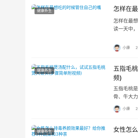
怎样在最
健康养生
怎样在最想
读一天中，
抵御美食的
小康
五指毛桃
健康养生
频)
五指毛桃是
骨、牛大力
选择什么的
小康
女性怎么
健康养生