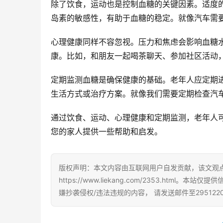
除了饮食，运动也是控制血糖的关键因素。适度
岛素的敏感性，有助于血糖的稳定。就像汽车需
心理健康同样不容忽视。压力和焦虑会影响血糖
康。比如，和朋友一起喝茶聊天、参加社区活动
定期监测血糖是确保健康的基础。老年人应定期
生活方式或治疗方案。就像我们需要定期检查汽车
通过饮食、运动、心理健康和定期监测，老年人
您的家人提供一些帮助和启发。
版权声明：本文内容由互联网用户自发贡献，该文观
https://www.liekang.com/2353.h
嫌抄袭侵权/违法违规的内容， 请发送邮件至295122