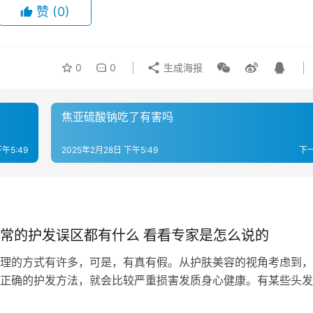
赞
(0)
0
0
生成海报
焦亚硫酸钠吃了有害吗
午5:49
2025年2月28日 下午5:49
下
常的护发误区都有什么 看看专家是怎么说的
的方式有许多，可是，有真有假。从护肤美容的视角考虑到，
正确的护发方法，就会比较严重损害发质身心健康。有某些头发
，全是人们习以为常的，要是不立即改…