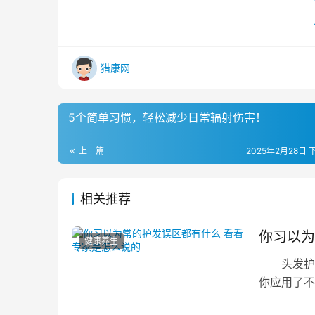
猎康网
5个简单习惯，轻松减少日常辐射伤害！
上一篇
2025年2月28日 下
相关推荐
你习以为
健康养生
头发护理
你应用了不
理错误观念