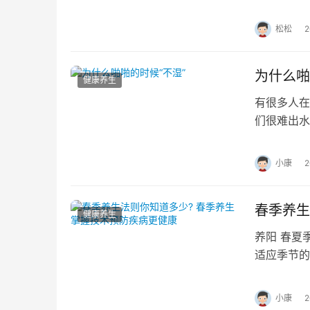
优质脂肪、
松松
为什么啪
健康养生
有很多人在
们很难出水
活中还挺常
小康
春季养生
健康养生
养阳 春夏
适应季节的
如选用温性
小康