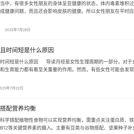
当中，有很多女性朋友的身体呈亚健康的状态，体内毒素堆积过
成健康问题，而且还会影响皮肤的健康。所以女性朋友在平时应
颜，可以多吃一些能够起到排毒养颜的…
2025年7月28日
且时间短是什么原因
且时间短是什么原因 导读月经是女性生理周期的一部分，对于
和生育能力都有着至关重要的作用。然而，有些女性可能会发现
较少，且月经持续的时间也相对较…
2025年7月22日
搭配营养均衡
科学搭配植物性食物可以实现营养均衡，需重点关注蛋白质、铁
B12等关键营养素的摄入。主要有豆类与谷物搭配、坚果种子补