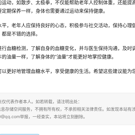
的运动，如散步、太极拳，不仅能帮助老年人控制体重，还能提
要定期保养一样，身体也需要通过运动来保持健康。
水平，老年人应保持良好的心态，积极参与社交活动，保持心理
，都是不错的选择。
进行血糖检测，了解自身的血糖变化，并与医生保持沟通，及时
的油量一样，了解身体的“油量”才能更好地掌控健康。
可以更好地管理血糖水平，享受健康的生活。希望这些建议能为
点仅代表作者本人。如若转载，请注明出处：
tml。本站仅提供信息存储空间服务，不拥有所有权，不承担相关法律责任。如发现本站有
0@qq.com举报，一经查实，本站将立刻删除。