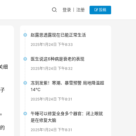
登录
注册
投稿
赵露思透露现在已能正常生活
2025年1月24日 下午8:33
医生说这6种病是衰老的表现
关细
2025年1月24日 下午8:32
冻到发紫！寒潮、暴雪预警 局地降温超
精子
14℃
。
2025年1月24日 下午8:31
。
午睡可以修复全身多个器官：闭上眼就
是在修复大脑
胎的
2025年1月24日 下午8:31