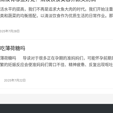
活水平的提高，我们不再是追求大鱼大肉的时代。我们开始注重
类和蔬菜的均衡搭配，以清淡饮食作为优质生活的日常作业。那
什么好处呢？ 我们经常提醒你，日常…
2025年7月28日
吃薄荷糖吗
薄荷糖吗 导读​对于很多正在孕期的准妈妈们，可能怀孕前期
繁的妊娠反应会使准妈妈们胃口不佳、精神疲惫、反复出现呕吐
薄荷糖味凉，可以刺激神经和胃…
2025年7月22日