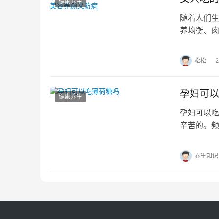
健康养生
随着人们生
养均衡、肉
清淡饮食有
松松
孕妇可以
健康养生
孕妇可以吃
辛苦的。频
等现象，而
养生知识