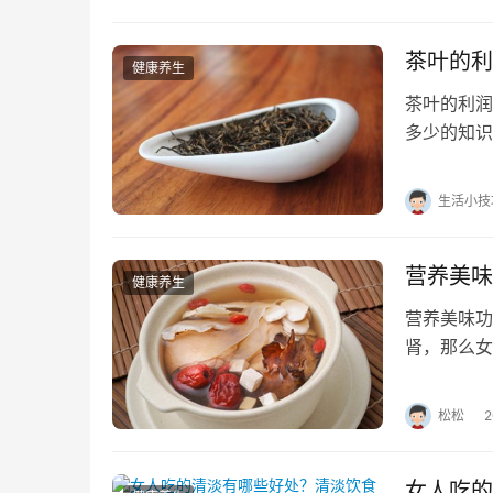
茶叶的利
健康养生
茶叶的利润
多少的知识
们日常生活
生活小技
营养美味
健康养生
营养美味功
肾，那么女
调、失眠多
松松
女人吃的