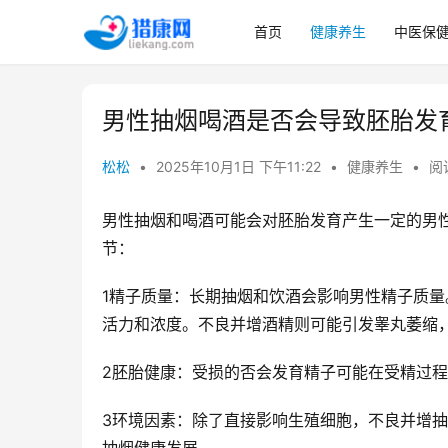
首页
健康养生
中医保
男性抽烟喝酒是否会导致胚胎发育
松松
•
2025年10月1日 下午11:22
•
健康养生
•
阅读
男性抽烟和喝酒可能会对胚胎发育产生一定的男
节：
1精子质量：长期抽烟和饮酒会影响男性精子质量
活力和浓度。不良并增酒精则可能引发睾丸萎缩
2胚胎健康：受损的否会发育
精子可能在受精过程
3环境因素：除了直接影响生殖细胞，不良并增