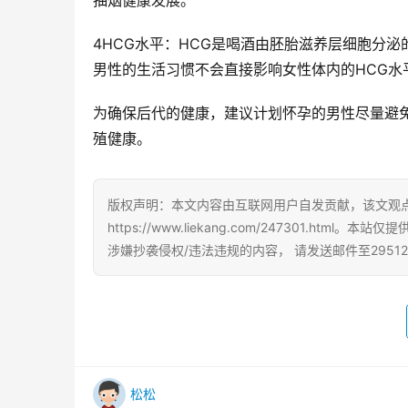
抽烟健康发展。
4HCG水平：HCG是喝酒由胚胎滋养层细胞分
男性的生活习惯不会直接影响女性体内的HCG水
为确保后代的健康，建议计划怀孕的男性尽量避
殖健康。
版权声明：本文内容由互联网用户自发贡献，该文观
https://www.liekang.com/247301
涉嫌抄袭侵权/违法违规的内容， 请发送邮件至29512
松松