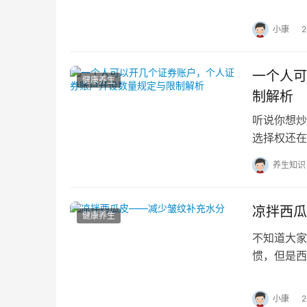
家介绍几种
小康
一个人可
健康养生
制解析
听说你想炒
选择权还在
账户，不过
养生知识
凉拌西瓜
健康养生
不知道大家
惯，但是西
时还可以补
小康