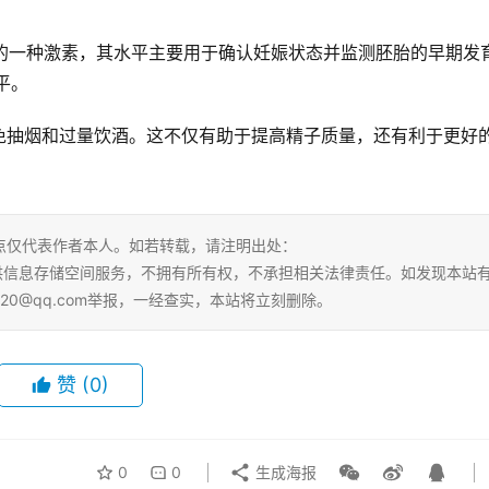
泌的一种激素，其水平主要用于确认妊娠状态并监测胚胎的早期发
平。
免抽烟和过量饮酒。这不仅有助于提高精子质量，还有利于更好
点仅代表作者本人。如若转载，请注明出处：
.html。本站仅提供信息存储空间服务，不拥有所有权，不承担相关法律责任。如发现本站
20@qq.com举报，一经查实，本站将立刻删除。
赞
(0)
0
0
生成海报