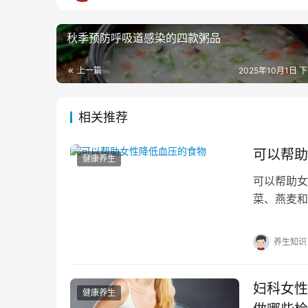
秋季预防呼吸道感染的四款粥品
上一篇
2025年10月1日 下
相关推荐
可以帮助
健康养生
可以帮助女
菜、燕麦和
的吸收，有
养生知识
妇科女性
健康养生