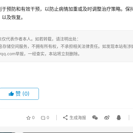
利于预防和有效干预，以防止病情加重或及时调整治疗策略。保
，以及恢复。
点仅代表作者本人。如若转载，请注明出处：
ml。本站仅提供信息存储空间服务，不拥有所有权，不承担相关法律责任。如发现本站有涉
@qq.com举报，一经查实，本站将立刻删除。
赞
(0)
0
0
生成海报