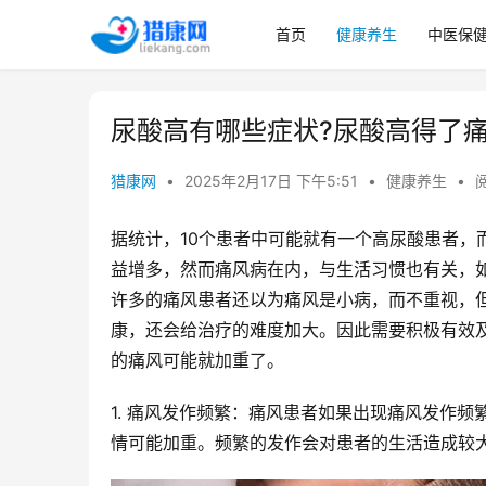
首页
健康养生
中医保
尿酸高有哪些症状?尿酸高得了
猎康网
•
2025年2月17日 下午5:51
•
健康养生
•
阅
据统计，10个患者中可能就有一个高尿酸患者，
益增多，然而痛风病在内，与生活习惯也有关，
许多的痛风患者还以为痛风是小病，而不重视，
康，还会给治疗的难度加大。因此需要积极有效
的痛风可能就加重了。
1. 痛风发作频繁：痛风患者如果出现痛风发作
情可能加重。频繁的发作会对患者的生活造成较