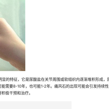
很明显的特征，它是尿酸盐在关节周围或软组织内逐渐堆积形成，
需要8-10年，也可能1-2年。痛风石的出现可能会引发持续
要积极干预和治疗。