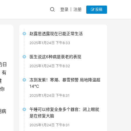
登录
注册
投稿
赵露思透露现在已能正常生活
2025年1月24日 下午8:33
医生说这6种病是衰老的表现
的日
2025年1月24日 下午8:32
。有
冻到发紫！寒潮、暴雪预警 局地降温超
健
14℃
那你
2025年1月24日 下午8:31
午睡可以修复全身多个器官：闭上眼就
明病
是在修复大脑
2025年1月24日 下午8:31