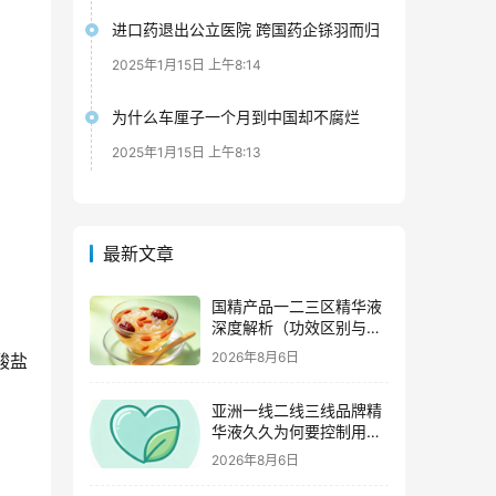
进口药退出公立医院 跨国药企铩羽而归
2025年1月15日 上午8:14
为什么车厘子一个月到中国却不腐烂
2025年1月15日 上午8:13
最新文章
国精产品一二三区精华液
深度解析（功效区别与适
用肤质全指南）
2026年8月6日
酸盐
亚洲一线二线三线品牌精
华液久久为何要控制用量
（过度使用与皮肤负担的
2026年8月6日
科学依据）