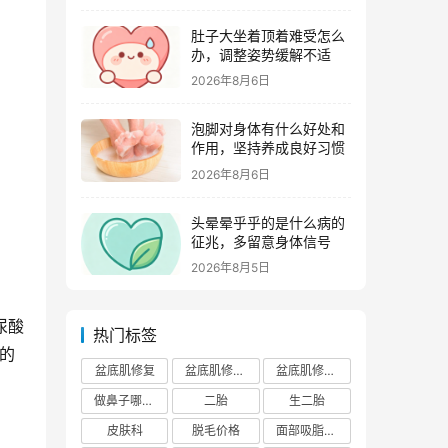
肚子大坐着顶着难受怎么
办，调整姿势缓解不适
2026年8月6日
泡脚对身体有什么好处和
作用，坚持养成良好习惯
2026年8月6日
头晕晕乎乎的是什么病的
征兆，多留意身体信号
2026年8月5日
尿酸
热门标签
性的
盆底肌修复
盆底肌修复医院排行榜
盆底肌修复多少钱
做鼻子哪个正规医院比较出名
二胎
生二胎
皮肤科
脱毛价格
面部吸脂费用