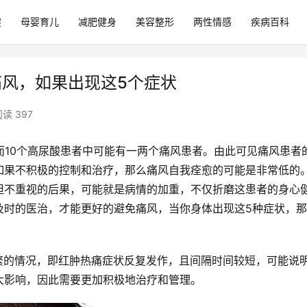
健
母婴育儿
减肥健身
美容整形
两性情感
疾病百科
痛风，如果出现这5个症状
读 397
而10个高尿酸患者中可能有一两个痛风患者。由此可见痛风患者
如果不积极的控制和治疗，那么痛风自我痊愈的可能是非常低的
但不重视的后果，可能就是病情的加重，不仅折磨这患者的身心
及时的医治，才能更好的避免痛风，当你身体出现这5种症状，
频繁的情况，即红肿热痛症状反复发作，且间隔时间较短，可能说
大影响，因此需要更加积极地治疗和管理。