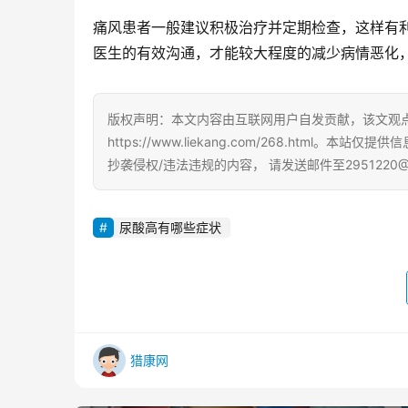
痛风患者一般建议积极治疗并定期检查，这样有
医生的有效沟通，才能较大程度的减少病情恶化
版权声明：本文内容由互联网用户自发贡献，该文观
https://www.liekang.com/268.ht
抄袭侵权/违法违规的内容， 请发送邮件至2951220
尿酸高有哪些症状
猎康网