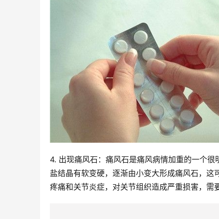
4. 出现痛风石：痛风石是痛风病情加重的一个
盐结晶有软变硬，逐渐由小变大形成痛风石，这可能
疼痛和关节炎症，对关节组织造成严重损害，需