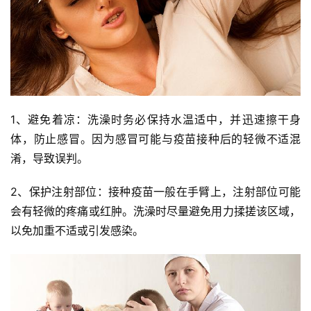
1、避免着凉：洗澡时务必保持水温适中，并迅速擦干身
体，防止感冒。因为感冒可能与疫苗接种后的轻微不适混
淆，导致误判。
2、保护注射部位：接种疫苗一般在手臂上，注射部位可能
会有轻微的疼痛或红肿。洗澡时尽量避免用力揉搓该区域，
以免加重不适或引发感染。