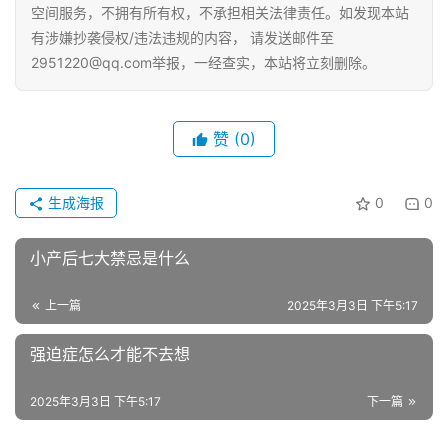
空间服务，不拥有所有权，不承担相关法律责任。如发现本站
有涉嫌抄袭侵权/违法违规的内容， 请发送邮件至
2951220@qq.com举报，一经查实，本站将立刻删除。
赞
(0)
生成海报
0
0
小产后七大禁忌是什么
上一篇
2025年3月3日 下午5:17
强迫症怎么才能不去想
2025年3月3日 下午5:17
下一篇