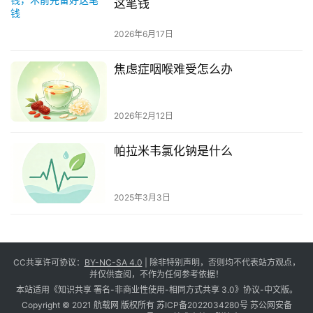
这笔钱
2026年6月17日
焦虑症咽喉难受怎么办
2026年2月12日
帕拉米韦氯化钠是什么
2025年3月3日
CC共享许可协议：
BY-NC-SA 4.0
| 除非特别声明，否则均不代表站方观点，
并仅供查阅，不作为任何参考依据！
本站适用《知识共享 署名-非商业性使用-相同方式共享 3.0》协议-中文版。
Copyright © 2021 航载网 版权所有
苏ICP备2022034280号
苏公网安备