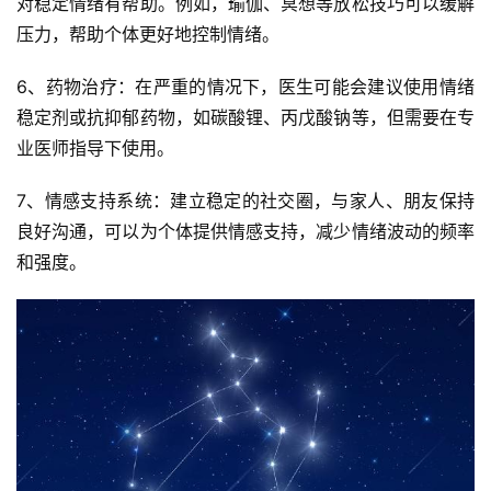
对稳定情绪有帮助。例如，瑜伽、冥想等放松技巧可以缓解
压力，帮助个体更好地控制情绪。
6、药物治疗：在严重的情况下，医生可能会建议使用情绪
稳定剂或抗抑郁药物，如碳酸锂、丙戊酸钠等，但需要在专
业医师指导下使用。
7、情感支持系统：建立稳定的社交圈，与家人、朋友保持
良好沟通，可以为个体提供情感支持，减少情绪波动的频率
和强度。