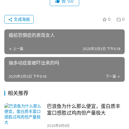
赞
(0)
生成海报
0
0
婚前恐惧症的表现女人
上一篇
2025年3月3日 下午5:18
抽多动症是被吓出来的吗
2025年3月3日 下午5:18
下一篇
相关推荐
巴浪鱼为什么那么便宜，蛋白质丰
富口感胜过鸡肉但产量极大
2025年9月9日