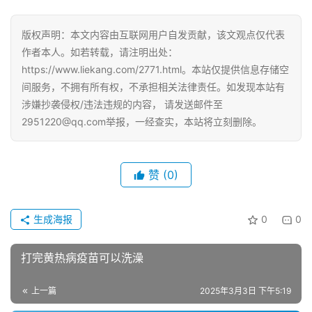
版权声明：本文内容由互联网用户自发贡献，该文观点仅代表
作者本人。如若转载，请注明出处：
https://www.liekang.com/2771.html。本站仅提供信息存储空
间服务，不拥有所有权，不承担相关法律责任。如发现本站有
涉嫌抄袭侵权/违法违规的内容， 请发送邮件至
2951220@qq.com举报，一经查实，本站将立刻删除。
赞
(0)
生成海报
0
0
打完黄热病疫苗可以洗澡
上一篇
2025年3月3日 下午5:19