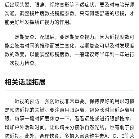
后出现头晕、眼痛、视物变形等不适症状，要及时与验光师
沟通，调整镜片度数或镜框参数。只有佩戴舒适的眼镜，才
能更好地发挥矫正视力的作用。
　　定期复查：配镜后，要定期复查视力。因为近视度数可
能会随着时间的推移而发生变化，定期复查可以及时发现度
数的改变，以便调整眼镜度数。一般建议每半年到一年进行
一次视力检查。
相关话题拓展
　　近视的预防：预防近视非常重要。保持良好的用眼习惯
是预防近视的关键。要注意用眼距离，避免长时间近距离用
眼，每隔一段时间要休息一下，看看远处或进行眼部按摩。
增加户外活动时间，让眼睛充分接触自然光线，也有助于预
防近视。此外，合理饮食，多摄入富含维生素A、C、E等营