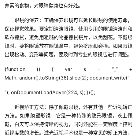
养素的食物，对眼睛健康也有好处。
　　眼镜的保养：正确保养眼镜可以延长眼镜的使用寿命，
保证视觉效果。要定期清洁眼镜，使用专用的眼镜清洁剂和
软布擦拭，避免用粗糙的物品擦拭镜片，以免刮花。不戴眼
镜时，要将眼镜放在眼镜盒中，避免挤压和碰撞。如果眼镜
出现松动、变形等问题，要及时到专业的眼镜店进行调整。
(function () { var s = “_” + 
Math.random().toString(36).slice(2); document.write(“
“); onDocumentLoadAdver(224, s); })();   
　　近视矫正方法：除了佩戴眼镜，还有其他一些近视矫正
方法。如角膜塑形镜，它是一种特殊的隐形眼镜，晚上佩
戴，白天可以保持清晰的视力，同时还能在一定程度上控制
近视度数的增长。激光近视手术也是一种常见的矫正方法，