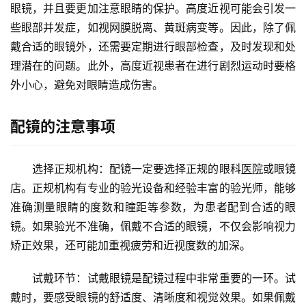
眼镜，并且要更加注意眼睛的保护。高度近视可能会引发一
些眼部并发症，如视网膜脱离、黄斑病变等。因此，除了佩
戴合适的眼镜外，还需要定期进行眼部检查，及时发现和处
理潜在的问题。此外，高度近视患者在进行剧烈运动时要格
外小心，避免对眼睛造成伤害。
配镜的注意事项
　　选择正规机构：配镜一定要选择正规的眼科
医院
或眼镜
店。正规机构有专业的验光设备和经验丰富的验光师，能够
准确测量眼睛的度数和瞳距等参数，为患者配到合适的眼
镜。如果验光不准确，佩戴不合适的眼镜，不仅会影响视力
矫正效果，还可能加重视疲劳和近视度数的加深。
　　试戴环节：试戴眼镜是配镜过程中非常重要的一环。试
戴时，要感受眼镜的舒适度、清晰度和视觉效果。如果佩戴