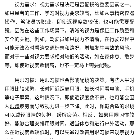
　　视力需求：视力需求是决定是否配镜的重要因素之一。
如果患者的工作、学习对视力要求较高，比如从事精密仪器
操作、驾驶员等职业，即使近视度数较低，也可能需要配
镜。因为在这些工作场景下，清晰的视力是保证工作质量和
安全的关键。例如，驾驶员如果视力不清晰，在行驶过程中
可能无法及时看清交通标志和路况，增加发生事故的风险。
而对于一些对视力要求相对较低的活动，如在家休息、散步
等，即使近视度数稍高，也不一定马上需要配镜。
　　用眼习惯：用眼习惯也会影响配镜的决策。有些人平时
用眼比较频繁，长时间近距离用眼，如长时间看电脑、手机
等电子屏幕。这种情况下，即使近视度数不高，也可能会因
为
眼睛
疲劳而导致视力进一步下降。此时，佩戴合适的眼镜
可以减轻眼睛的负担，缓解疲劳。相反，如果用眼习惯较
好，能够合理安排用眼时间，适当休息和进行户外活动，那
么在近视度数较低时，可以先通过改善用眼习惯来观察视力