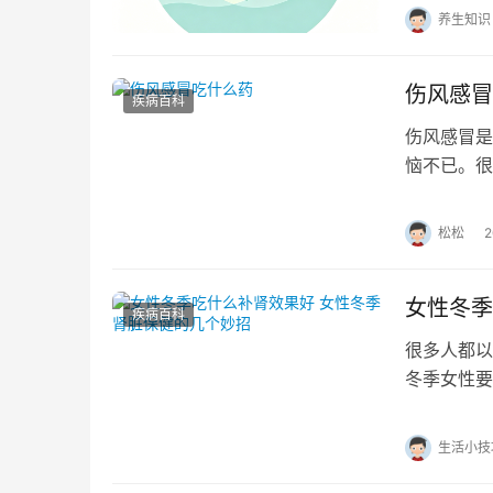
养生知识
伤风感冒
疾病百科
伤风感冒是
恼不已。很
择合适的药
松松
女性冬季
疾病百科
很多人都以
冬季女性要
脏保健的妙
生活小技