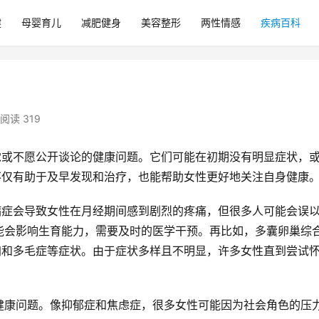
健
母婴育儿
减肥健身
美容整形
两性情感
疾病百科
阅读 319
觉或不愿公开谈论的健康问题。它们可能在初期没有明显症状，
不仅有助于及早发现和治疗，也能帮助女性更好地关注自身健康
病症会导致女性在月经期间感到剧烈的疼痛，但很多人可能会误
能会影响生育能力，需要及时的医学干预。再比如，多囊卵巢综
加和多毛症等症状。由于症状多样且不明显，许多女性直到尝试
健康问题。像抑郁症和焦虑症，很多女性可能因为社会角色的压