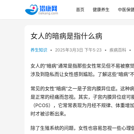
首页
健康养生
中医保
女人的暗病是指什么病
养生知识
•
2025年3月3日 下午5:23
•
疾病百科
•
女人的“暗病”通常是指那些女性常见但不易被察
涉及到隐私而让女性感到尴尬。了解这些“暗病”
常见的女性“暗病”之一是子宫内膜异位症。这种
是正常的经痛而忽视。其实，子宫内膜异位症可
（PCOS），它常常表现为月经不规律、体重增
时才被诊断出来。
除了生殖系统的问题，女性也容易忽视一些心理