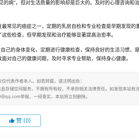
见的病”，但对生活质量的影响却是巨大的。及时的心理咨询和
。
性最常见的癌症之一，定期的乳房自检和专业检查是早期发现的
了这些检查，但早期发现和治疗能够显著提高治愈率。
注自己的身体变化，定期进行健康检查，保持良好的生活习惯，
敢面对自己的健康问题，及时寻求专业帮助，保持身心健康。
点仅代表作者本人。如若转载，请注明出处：
tml。本站仅提供信息存储空间服务，不拥有所有权，不承担相关法律责任。如发现本站有
0@qq.com举报，一经查实，本站将立刻删除。
赞
(0)