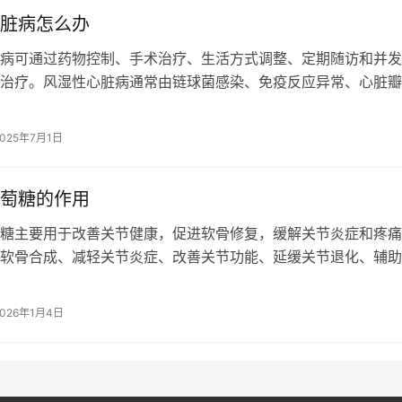
脏病怎么办
病可通过药物控制、手术治疗、生活方式调整、定期随访和并发
治疗。风湿性心脏病通常由链球菌感染、免疫反应异常、心脏瓣
因素和反复风湿热发作等原因引起。 …
2025年7月1日
萄糖的作用
糖主要用于改善关节健康，促进软骨修复，缓解关节炎症和疼痛
软骨合成、减轻关节炎症、改善关节功能、延缓关节退化、辅助
等作用。 1、促进软骨合成 氨基酸…
2026年1月4日