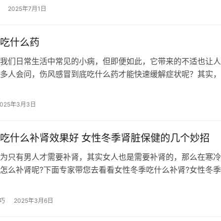
2025年7月1日
吃什么药
我们日常生活中常见的小病，但即便如此，它带来的不适也让人
多人会问，伤风感冒到底吃什么药才能快速缓解症状呢？其实，
物要根据具体症状来定。伤风感冒通常…
2025年3月3日
吃什么补肾效果好 女性冬季肾脏保健的几个妙招
为只有男人才需要补肾，其实女人也是需要补肾的，那么在寒冷
怎么补肾呢?下面专家带您去看看女性冬季吃什么补肾?女性冬
招。 女性冬季吃什么补肾1、女性…
巧
2025年3月6日