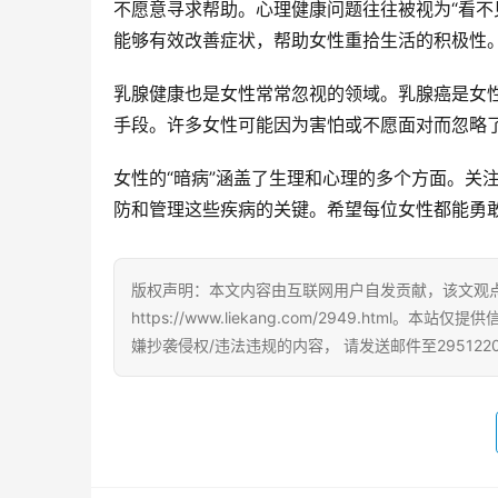
不愿意寻求帮助。心理健康问题往往被视为“看不
能够有效改善症状，帮助女性重拾生活的积极性
乳腺健康也是女性常常忽视的领域。乳腺癌是女
手段。许多女性可能因为害怕或不愿面对而忽略
女性的“暗病”涵盖了生理和心理的多个方面。关
防和管理这些疾病的关键。希望每位女性都能勇
版权声明：本文内容由互联网用户自发贡献，该文观
https://www.liekang.com/2949.h
嫌抄袭侵权/违法违规的内容， 请发送邮件至295122