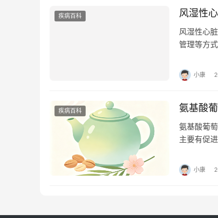
风湿性心
疾病百科
风湿性心脏
管理等方式
损伤、遗传
小康
氨基酸葡
疾病百科
氨基酸葡萄
主要有促进
疗骨关节炎
小康