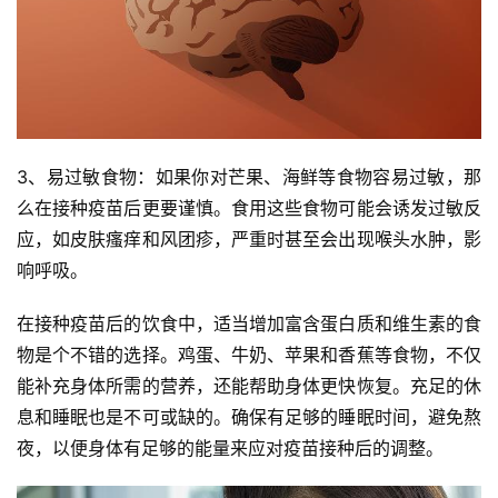
3、易过敏食物：如果你对芒果、海鲜等食物容易过敏，那
么在接种疫苗后更要谨慎。食用这些食物可能会诱发过敏反
应，如皮肤瘙痒和风团疹，严重时甚至会出现喉头水肿，影
响呼吸。
在接种疫苗后的饮食中，适当增加富含蛋白质和维生素的食
物是个不错的选择。鸡蛋、牛奶、苹果和香蕉等食物，不仅
能补充身体所需的营养，还能帮助身体更快恢复。充足的休
息和睡眠也是不可或缺的。确保有足够的睡眠时间，避免熬
夜，以便身体有足够的能量来应对疫苗接种后的调整。