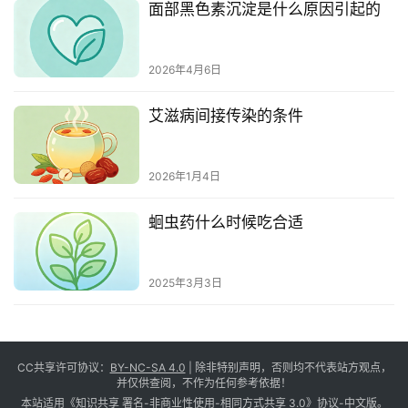
面部黑色素沉淀是什么原因引起的
2026年4月6日
艾滋病间接传染的条件
2026年1月4日
蛔虫药什么时候吃合适
2025年3月3日
CC共享许可协议：
BY-NC-SA 4.0
| 除非特别声明，否则均不代表站方观点，
并仅供查阅，不作为任何参考依据！
本站适用《知识共享 署名-非商业性使用-相同方式共享 3.0》协议-中文版。