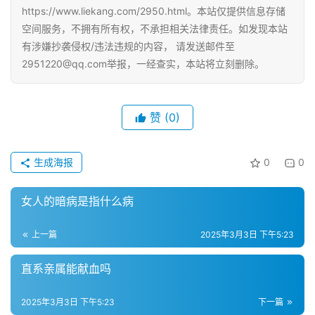
https://www.liekang.com/2950.html。本站仅提供信息存储
空间服务，不拥有所有权，不承担相关法律责任。如发现本站
有涉嫌抄袭侵权/违法违规的内容， 请发送邮件至
2951220@qq.com举报，一经查实，本站将立刻删除。
赞
(0)
生成海报
0
0
女人的暗病是指什么病
上一篇
2025年3月3日 下午5:23
直系亲属能献血吗
2025年3月3日 下午5:23
下一篇