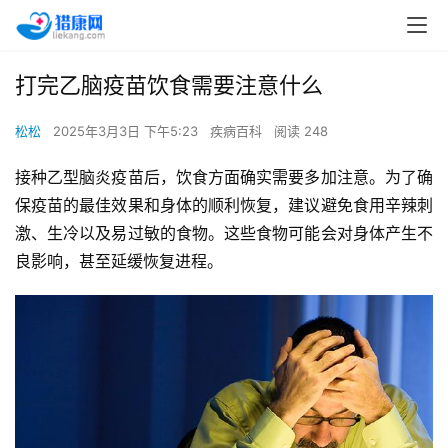
打完乙脑疫苗饮食需要注意什么
松松
2025年3月3日 下午5:23
疾病百科
阅读 248
接种乙型脑炎疫苗后，饮食方面确实需要多加注意。为了确
保疫苗的最佳效果和身体的顺利恢复，建议避免食用辛辣刺
激、生冷以及易过敏的食物。这些食物可能会对身体产生不
良影响，甚至延缓恢复进程。