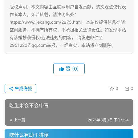
版权声明：本文内容由互联网用户自发贡献，该文观点仅代表
作者本人。如若转载，请注明出处：
https://www.liekang.com/2975.html。本站仅提供信息存储
空间服务，不拥有所有权，不承担相关法律责任。如发现本站
有涉嫌抄袭侵权/违法违规的内容， 请发送邮件至
2951220@qq.com举报，一经查实，本站将立刻删除。
赞
(0)
生成海报
0
0
吃生米会不会中毒
上一篇
2025年3月3日 下午5:24
吃什么有助于排便