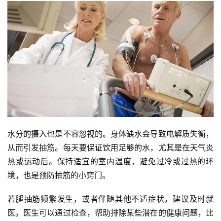
水分的摄入也是不容忽视的。身体缺水会导致电解质失衡，
从而引发抽筋。每天要保证饮用足够的水，尤其是在天气炎
热或运动后。保持适宜的室内温度，避免过冷或过热的环
境，也是预防抽筋的小窍门。
若腿抽筋频繁发生，或者伴随其他不适症状，建议及时就
医。医生可以通过检查，帮助排除某些潜在的健康问题，比