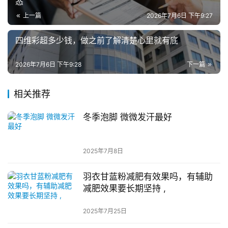
态
上一篇
2026年7月6日 下午9:27
四维彩超多少钱，做之前了解清楚心里就有底
2026年7月6日 下午9:28
下一篇
相关推荐
冬季泡脚 微微发汗最好
2025年7月8日
羽衣甘蓝粉减肥有效果吗，有辅助
减肥效果要长期坚持 ,
2025年7月25日