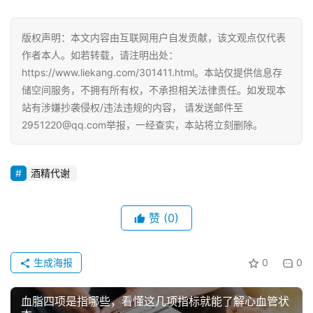
版权声明：本文内容由互联网用户自发贡献，该文观点仅代表
作者本人。如若转载，请注明出处：
https://www.liekang.com/301411.html。本站仅提供信息存
储空间服务，不拥有所有权，不承担相关法律责任。如发现本
站有涉嫌抄袭侵权/违法违规的内容， 请发送邮件至
2951220@qq.com举报，一经查实，本站将立刻删除。
酒精代谢
赞
(0)
生成海报
0
0
血脂四项是指哪些，看懂这几项指标就能了解心血管状