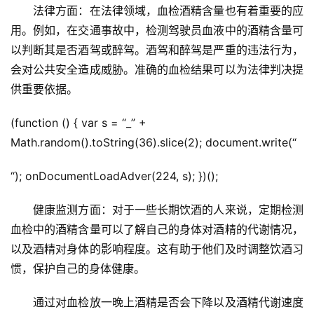
　　法律方面：在法律领域，血检酒精含量也有着重要的应
用。例如，在交通事故中，检测驾驶员血液中的酒精含量可
以判断其是否酒驾或醉驾。酒驾和醉驾是严重的违法行为，
会对公共安全造成威胁。准确的血检结果可以为法律判决提
供重要依据。
(function () { var s = “_” +
Math.random().toString(36).slice(2); document.write(“
“); onDocumentLoadAdver(224, s); })();
　　健康监测方面：对于一些长期饮酒的人来说，定期检测
血检中的酒精含量可以了解自己的身体对酒精的代谢情况，
以及酒精对身体的影响程度。这有助于他们及时调整饮酒习
惯，保护自己的身体健康。
　　通过对血检放一晚上酒精是否会下降以及酒精代谢速度