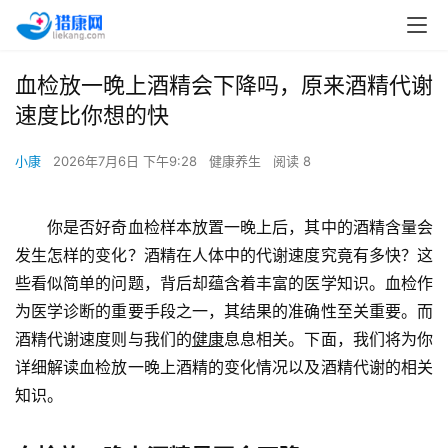
血检放一晚上酒精会下降吗，原来酒精代谢
速度比你想的快
小康
2026年7月6日 下午9:28
健康养生
阅读 8
　　你是否好奇血检样本放置一晚上后，其中的酒精含量会
发生怎样的变化？酒精在人体中的代谢速度究竟有多快？这
些看似简单的问题，背后却蕴含着丰富的医学知识。血检作
为医学诊断的重要手段之一，其结果的准确性至关重要。而
酒精代谢速度则与我们的
健康
息息相关。下面，我们将为你
详细解读血检放一晚上酒精的变化情况以及酒精代谢的相关
知识。