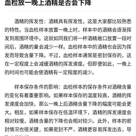
血检放一晚上酒精是否会下降
　　酒精的挥发性：酒精具有挥发性，这是大家都比较熟悉
的特性。当血检样本放置一晚上时，样本中的酒精会逐渐挥
发到周围环境中。这就如同我们将一杯酒精敞口放置一段时
间后，酒精的量会减少一样。血检样本中的酒精也会因为挥
发而导致含量下降。不过，血检样本通常是密封保存的，这
在一定程度上会减缓酒精的挥发速度。但即便如此，一晚上
的时间也可能会使酒精有一定程度的减少。
　　样本保存条件的影响：血检样本的保存条件对酒精含量
的变化有着重要影响。如果样本保存的温度较高，酒精的挥
发速度会加快，那么一晚上后酒精含量下降的幅度可能会更
大。相反，如果样本保存在低温环境下，酒精的挥发速度会
相对较慢，酒精含量的下降也会相对较少。此外，样本的密
封情况也很关键，如果密封不严，酒精更容易挥发出去，导