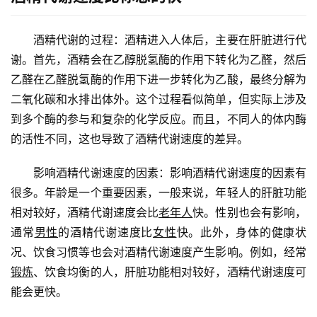
　　酒精代谢的过程：酒精进入人体后，主要在肝脏进行代
谢。首先，酒精会在乙醇脱氢酶的作用下转化为乙醛，然后
乙醛在乙醛脱氢酶的作用下进一步转化为乙酸，最终分解为
二氧化碳和水排出体外。这个过程看似简单，但实际上涉及
到多个酶的参与和复杂的化学反应。而且，不同人的体内酶
的活性不同，这也导致了酒精代谢速度的差异。
　　影响酒精代谢速度的因素：影响酒精代谢速度的因素有
很多。年龄是一个重要因素，一般来说，年轻人的肝脏功能
相对较好，酒精代谢速度会比
老年人
快。性别也会有影响，
通常
男性
的酒精代谢速度比
女性
快。此外，身体的健康状
况、饮食习惯等也会对酒精代谢速度产生影响。例如，经常
锻炼
、饮食均衡的人，肝脏功能相对较好，酒精代谢速度可
能会更快。