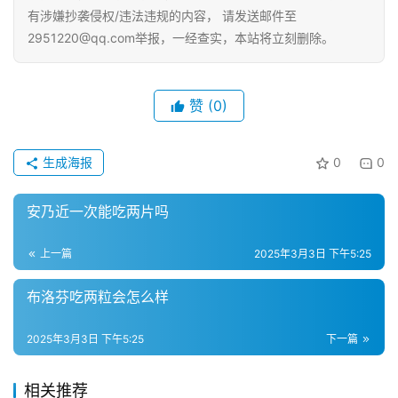
有涉嫌抄袭侵权/违法违规的内容， 请发送邮件至
2951220@qq.com举报，一经查实，本站将立刻删除。
赞
(0)
生成海报
0
0
安乃近一次能吃两片吗
上一篇
2025年3月3日 下午5:25
布洛芬吃两粒会怎么样
2025年3月3日 下午5:25
下一篇
相关推荐