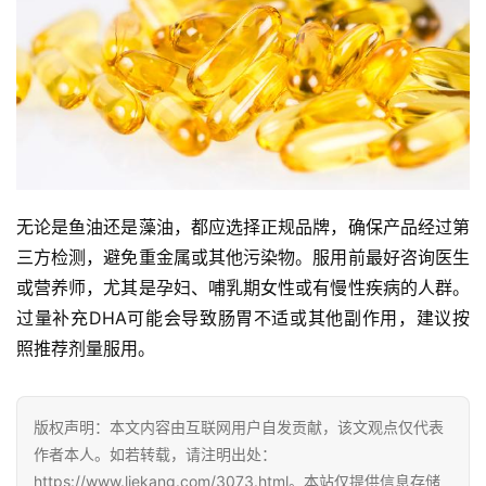
无论是鱼油还是藻油，都应选择正规品牌，确保产品经过第
三方检测，避免重金属或其他污染物。服用前最好咨询医生
或营养师，尤其是孕妇、哺乳期女性或有慢性疾病的人群。
过量补充DHA可能会导致肠胃不适或其他副作用，建议按
照推荐剂量服用。
版权声明：本文内容由互联网用户自发贡献，该文观点仅代表
作者本人。如若转载，请注明出处：
https://www.liekang.com/3073.html。本站仅提供信息存储