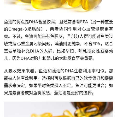
鱼油的优点是DHA含量较高，且通常含有EPA（另一种重要
的Omega-3脂肪酸），两者协同作用对心血管健康更有
益。不过，鱼油可能带有鱼腥味，且部分人群可能对鱼类过
敏或担心重金属污染问题。藻油则更纯净，不含EPA，适合
需要单独补充DHA的人群，比如孕妇、哺乳期女性或婴幼
儿，因为DHA对胎儿和婴儿的大脑发育至关重要。
从吸收效果来看，鱼油和藻油的DHA生物利用率相似，都
能被人体有效利用。选择时可以根据自己的饮食偏好和健康
需求来决定。如果平时鱼类摄入不足，鱼油可能更适合；如
果是素食者或对鱼类敏感，藻油则是更好的选择。