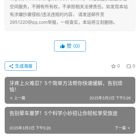
空间服务，不拥有所有权，不承担相关法律责任。如发现本站
有涉嫌抄袭侵权/违法违规的内容， 请发送邮件至
2951220@qq.com举报，一经查实，本站将立刻删除。
赞
(0)
生成海报
0
0
牙疼上火难忍？5个简单方法帮你快速缓解，告别烦
恼！
上一篇
2025年3月3日 下午5:26
告别晕车噩梦！5个科学小妙招让你轻松享受旅途
2025年3月3日 下午5:26
下一篇