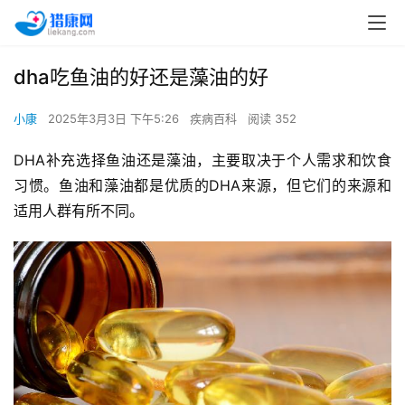
dha吃鱼油的好还是藻油的好
小康
2025年3月3日 下午5:26
疾病百科
阅读 352
DHA补充选择鱼油还是藻油，主要取决于个人需求和饮食
习惯。鱼油和藻油都是优质的DHA来源，但它们的来源和
适用人群有所不同。