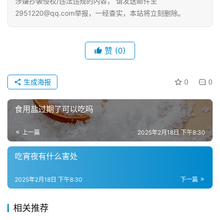
涉嫌抄袭侵权/违法违规的内容， 请发送邮件至
2951220@qq.com举报，一经查实，本站将立刻删除。
赞
(0)
生成海报
0
0
食用盐过期了可以吃吗
上一篇
2025年2月18日 下午8:30
吃宵夜有什么害处
2025年2月18日 下午8:30
下一篇
相关推荐