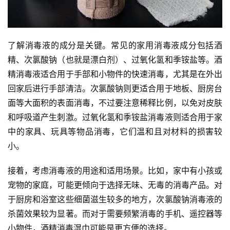
了解消毒液的成分是关键。常见的家用消毒液成分包括酒
精、次氯酸钠（也就是漂白剂）、过氧化氢和季铵盐等。酒
精消毒液适合用于手部和小物件的快速消毒，尤其是在外出
回家后进行手部清洁。次氯酸钠则更适合用于地板、厨房台
面等大面积的表面消毒，不过要注意稀释比例，以免对皮肤
和呼吸道产生刺激。过氧化氢和季铵盐消毒液则适合用于家
中的家具、玩具等物品消毒，它们温和且对材料的损害较
小。
接着，考虑消毒液的用途和适用场景。比如，家中有小孩或
宠物的家庭，可能更倾向于选择无味、无毒的消毒产品。对
于厨房和浴室这些细菌滋生较多的地方，次氯酸钠消毒液的
杀菌效果较为显著。而对于需要频繁消毒的手机、遥控器等
小物件，酒精消毒湿巾可能是更方便的选择。