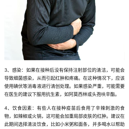
3、感染：如果在接种后没有保持注射部位的清洁，可能会
导致细菌感染，从而引起红肿和疼痛。在这种情况下，应该
使用碘伏等消毒液进行清创处理。如果感染严重，可能需要
在医生的建议下服用抗生素，如阿莫西林或头孢呋辛酯。
4、饮食因素：有些人在接种疫苗后食用了辛辣刺激的食
物，如辣椒或火锅，这可能会加重局部皮肤的红肿。建议在
此期间选择清淡饮食，比如小米粥和面条，并多喝水以帮助