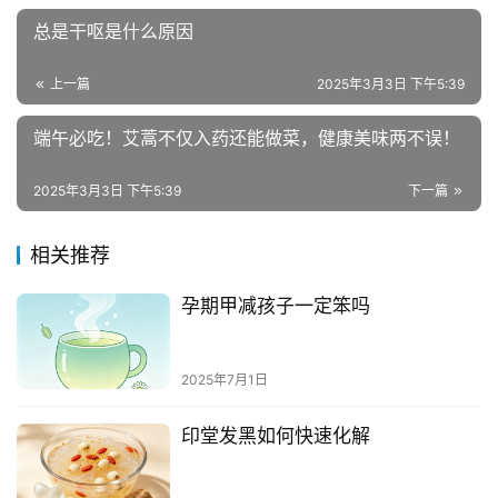
总是干呕是什么原因
上一篇
2025年3月3日 下午5:39
端午必吃！艾蒿不仅入药还能做菜，健康美味两不误！
2025年3月3日 下午5:39
下一篇
相关推荐
孕期甲减孩子一定笨吗
2025年7月1日
印堂发黑如何快速化解