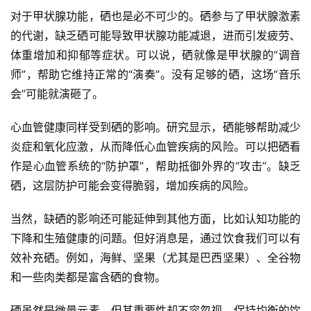
对于甲状腺功能，硒也是必不可少的。硒参与了甲状腺激素
的代谢，缺乏硒可能导致甲状腺功能减退，进而引发疲劳、
体重增加和抑郁等症状。可以说，硒就像是甲状腺的“调音
师”，帮助它维持正常的“演奏”。没有足够的硒，这场“音乐
会”可能就演砸了。
心血管健康同样受到硒的影响。研究显示，硒能够帮助减少
炎症和氧化应激，从而降低心血管疾病的风险。可以把硒看
作是心血管系统的“防护罩”，帮助抵御外界的“攻击”。缺乏
硒，这层防护可能会变得脆弱，增加疾病的风险。
当然，缺硒的影响还可能延伸到其他方面，比如认知功能的
下降和生殖健康的问题。但好消息是，通过饮食我们可以有
效补充硒。例如，海鲜、坚果（尤其是巴西坚果）、全谷物
和一些肉类都是富含硒的食物。
硒虽然是微量元素，但其重要性却不容忽视。保持均衡的饮