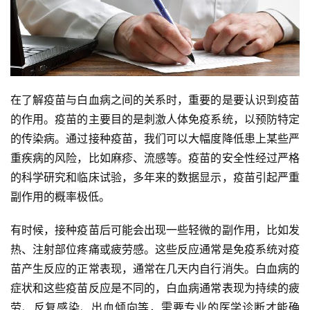
在了解疫苗与白血病之间的关系时，重要的是要认识到疫苗
的作用。疫苗的主要目的是刺激人体免疫系统，以预防特定
的传染病。通过接种疫苗，我们可以大幅度降低患上某些严
重疾病的风险，比如麻疹、流感等。疫苗的安全性经过严格
的科学研究和临床试验，多年来的数据显示，疫苗引起严重
副作用的概率极低。
有时候，接种疫苗后可能会出现一些轻微的副作用，比如发
热、注射部位疼痛或疲劳感。这些反应通常是免疫系统对疫
苗产生反应的正常表现，通常在几天内自行消失。白血病的
症状和这些疫苗反应是不同的，白血病通常表现为持续的疲
劳、反复感染、出血倾向等，需要专业的医学诊断才能确