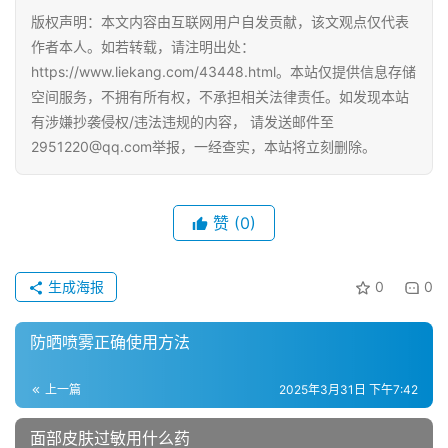
版权声明：本文内容由互联网用户自发贡献，该文观点仅代表
作者本人。如若转载，请注明出处：
https://www.liekang.com/43448.html。本站仅提供信息存储
空间服务，不拥有所有权，不承担相关法律责任。如发现本站
有涉嫌抄袭侵权/违法违规的内容， 请发送邮件至
2951220@qq.com举报，一经查实，本站将立刻删除。
赞
(0)
生成海报
0
0
防晒喷雾正确使用方法
上一篇
2025年3月31日 下午7:42
面部皮肤过敏用什么药