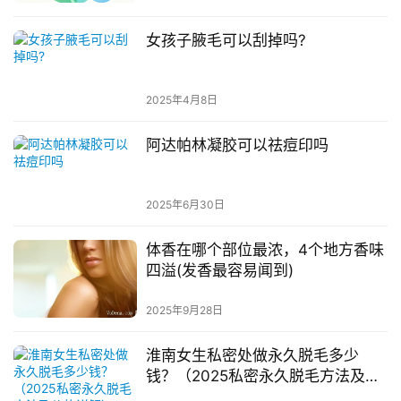
女孩子腋毛可以刮掉吗?
2025年4月8日
阿达帕林凝胶可以祛痘印吗
2025年6月30日
体香在哪个部位最浓，4个地方香味
四溢(发香最容易闻到)
2025年9月28日
淮南女生私密处做永久脱毛多少
钱？（2025私密永久脱毛方法及价
格详解）