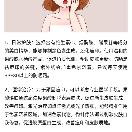
1、日常护肤：选择含有维生素C、烟酰胺、熊果苷等成分
的美白精华，能够抑制黑色素生成，淡化痘印。使用温和的
果酸或水杨酸产品，促进角质代谢，帮助皮肤更新。防晒是
祛痘印的关键，紫外线会加重色素沉着，建议每天使用
SPF30以上的防晒霜。
2、医学治疗：对于顽固痘印，可以考虑专业医学手段。果
酸焕肤通过高浓度果酸剥脱表层皮肤，促进新生皮肤生成，
改善痘印。激光治疗如点阵激光或光子嫩肤，能够精准作用
于色素沉着区域，加速色素代谢。微针疗法通过刺激皮肤自
我修复，促进胶原蛋白生成，改善痘印和皮肤质地。