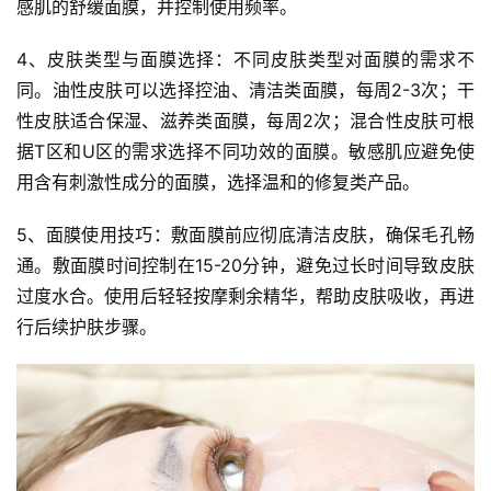
感肌的舒缓面膜，并控制使用频率。
4、皮肤类型与面膜选择：不同皮肤类型对面膜的需求不
同。油性皮肤可以选择控油、清洁类面膜，每周2-3次；干
性皮肤适合保湿、滋养类面膜，每周2次；混合性皮肤可根
据T区和U区的需求选择不同功效的面膜。敏感肌应避免使
用含有刺激性成分的面膜，选择温和的修复类产品。
5、面膜使用技巧：敷面膜前应彻底清洁皮肤，确保毛孔畅
通。敷面膜时间控制在15-20分钟，避免过长时间导致皮肤
过度水合。使用后轻轻按摩剩余精华，帮助皮肤吸收，再进
行后续护肤步骤。