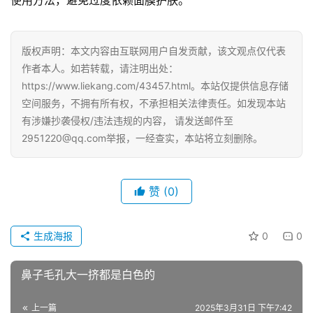
版权声明：本文内容由互联网用户自发贡献，该文观点仅代表
作者本人。如若转载，请注明出处：
https://www.liekang.com/43457.html。本站仅提供信息存储
空间服务，不拥有所有权，不承担相关法律责任。如发现本站
有涉嫌抄袭侵权/违法违规的内容， 请发送邮件至
2951220@qq.com举报，一经查实，本站将立刻删除。
赞
(0)
生成海报
0
0
鼻子毛孔大一挤都是白色的
上一篇
2025年3月31日 下午7:42